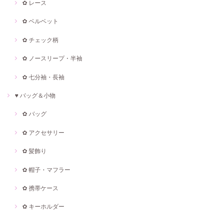
✿ レース
✿ ベルベット
✿ チェック柄
✿ ノースリープ・半袖
✿ 七分袖・長袖
♥ バッグ＆小物
✿ バッグ
✿ アクセサリー
✿ 髪飾り
✿ 帽子・マフラー
✿ 携帯ケース
✿ キーホルダー