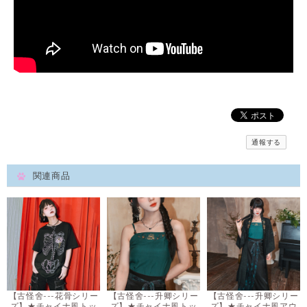
通報する
関連商品
【古怪舍---花骨シリー
【古怪舍---升卿シリー
【古怪舍---升卿シリー
ズ】★チャイナ風トッ
ズ】★チャイナ風トッ
ズ】★チャイナ風アウ