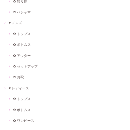
✿ 飾り物
✿ パジャマ
♥ メンズ
✿ トップス
✿ ボトムス
✿ アウター
✿ セットアップ
✿ お靴
♥ レディース
✿ トップス
✿ ボトムス
✿ ワンピース