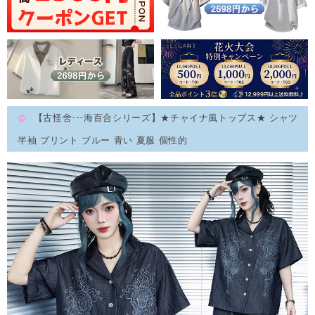
【古怪舍---海百合シリーズ】★チャイナ風トップス★ シャツ
半袖 プリント ブルー 青い 夏服 個性的