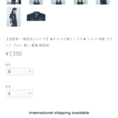
【古怪舍---海百合シリーズ】★チャイナ風トップス★ シャツ 半袖 プリ
ント ブルー 青い 夏服 個性的
¥7,350
種類
数量
International shipping available