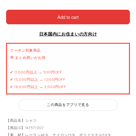
Add to cart
日本国内にお住まいの方向け
クーポン対象商品
🉐 まとめ買いがお得
✔ 11,000円以上 → 500円OFF
✔ 13,000円以上 → 1,000円OFF
✔ 18,000円以上 → 2,000円OFF
この商品をアプリで見る
【商品名】シャツ
【商品ID】147571007
【素 材】レーヨン48％、ナイロン13％、ポリエステル39％