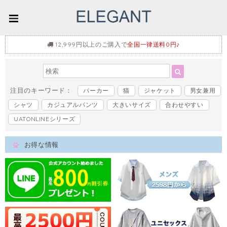
12,999円以上のご購入で
全国一律送料0円♪
注目のキーワード：
パーカー
猫
ジャケット
男女兼用
シャツ
カジュアルパンツ
大きいサイズ
合わせやすい
UATONLINEシリーズ
お得な情報