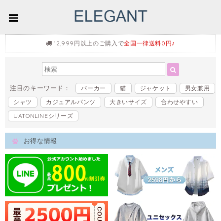
12,999円以上のご購入で
全国一律送料0円♪
注目のキーワード：
パーカー
猫
ジャケット
男女兼用
シャツ
カジュアルパンツ
大きいサイズ
合わせやすい
UATONLINEシリーズ
お得な情報