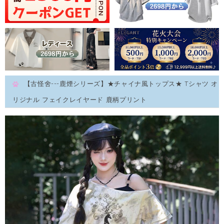
【古怪舍---鹿煙シリーズ】★チャイナ風トップス★ Tシャツ オ
リジナル フェイクレイヤード 鹿柄プリント