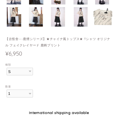
【古怪舍---鹿煙シリーズ】★チャイナ風トップス★ Tシャツ オリジナ
ル フェイクレイヤード 鹿柄プリント
¥6,950
種類
数量
International shipping available