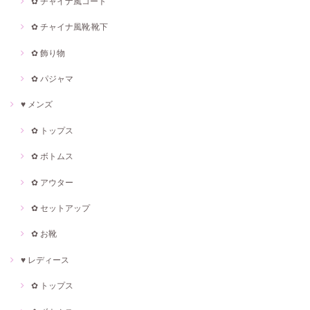
✿ チャイナ風コート
✿ チャイナ風靴·靴下
✿ 飾り物
✿ パジャマ
♥ メンズ
✿ トップス
✿ ボトムス
✿ アウター
✿ セットアップ
✿ お靴
♥ レディース
✿ トップス