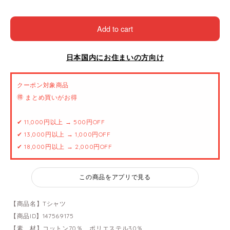
Add to cart
日本国内にお住まいの方向け
クーポン対象商品
🉐 まとめ買いがお得
✔ 11,000円以上 → 500円OFF
✔ 13,000円以上 → 1,000円OFF
✔ 18,000円以上 → 2,000円OFF
この商品をアプリで見る
【商品名】Tシャツ
【商品ID】147569175
【素 材】コットン70％、ポリエステル30％