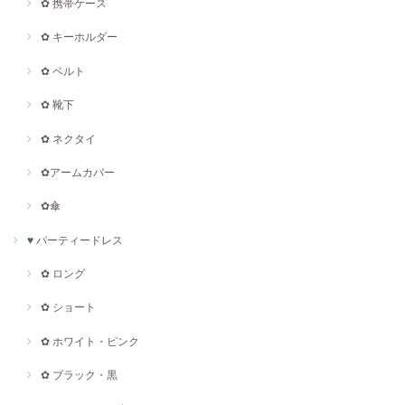
✿ 携帯ケース
✿ キーホルダー
✿ ベルト
✿ 靴下
✿ ネクタイ
✿アームカバー
✿傘
♥ パーティードレス
✿ ロング
✿ ショート
✿ ホワイト・ピンク
✿ ブラック・黒