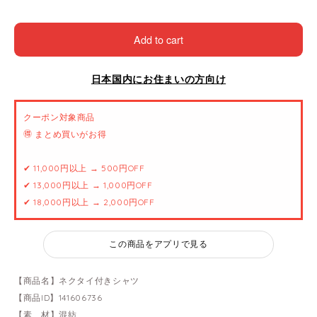
Add to cart
日本国内にお住まいの方向け
クーポン対象商品
🉐 まとめ買いがお得
✔ 11,000円以上 → 500円OFF
✔ 13,000円以上 → 1,000円OFF
✔ 18,000円以上 → 2,000円OFF
この商品をアプリで見る
【商品名】ネクタイ付きシャツ
【商品ID】141606736
【素 材】混紡