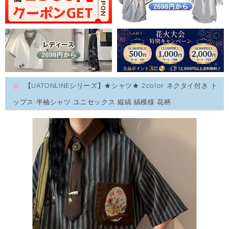
【UATONLINEシリーズ】★シャツ★ 2color ネクタイ付き ト
ップス 半袖シャツ ユニセックス 縦縞 縞模様 花柄