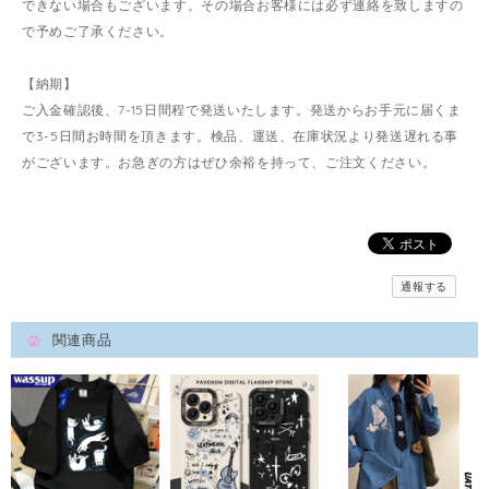
できない場合もございます。その場合お客様には必ず連絡を致しますの
で予めご了承ください。
【納期】
ご入金確認後、7-15日間程で発送いたします。発送からお手元に届くま
で3-5日間お時間を頂きます。検品、運送、在庫状況より発送遅れる事
がございます。お急ぎの方はぜひ余裕を持って、ご注文ください。
通報する
関連商品