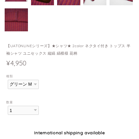
【UATONLINEシリーズ】★シャツ★ 2color ネクタイ付き トップス 半
袖シャツ ユニセックス 縦縞 縞模様 花柄
¥4,950
種類
数量
International shipping available