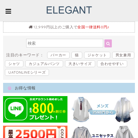
12,999円以上のご購入で
全国一律送料0円♪
注目のキーワード：
パーカー
猫
ジャケット
男女兼用
シャツ
カジュアルパンツ
大きいサイズ
合わせやすい
UATONLINEシリーズ
お得な情報