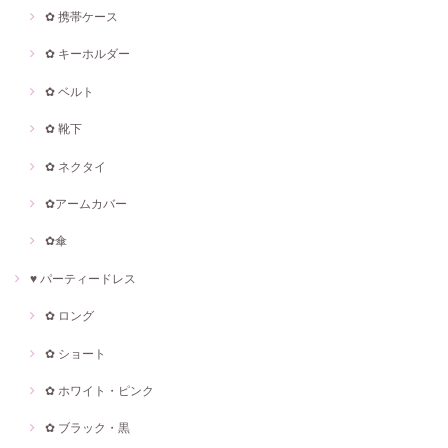
✿ 携帯ケース
✿ キーホルダー
✿ ベルト
✿ 靴下
✿ ネクタイ
✿アームカバー
✿傘
♥ パーティードレス
✿ ロング
✿ ショート
✿ ホワイト・ピンク
✿ ブラック・黒