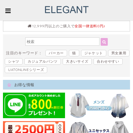
12,999円以上のご購入で
全国一律送料0円♪
注目のキーワード：
パーカー
猫
ジャケット
男女兼用
シャツ
カジュアルパンツ
大きいサイズ
合わせやすい
UATONLINEシリーズ
お得な情報