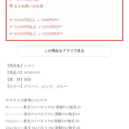
🉐 まとめ買いがお得
✔ 11,000円以上 → 500円OFF
✔ 13,000円以上 → 1,000円OFF
✔ 18,000円以上 → 2,000円OFF
この商品をアプリで見る
【商品名】シャツ
【商品ID】147439112
【素 材】混紡
【カラー】グリーン、ピンク、グレー
※※サイズ参考(cm)※※
M---------着丈70/バスト108/肩幅52/袖丈24
L----------着丈71/バスト110/肩幅53/袖丈24
XL(LL)----着丈72/バスト114/肩幅55/袖丈25
2XL(3L)---着丈74/バスト118/肩幅56/袖丈26