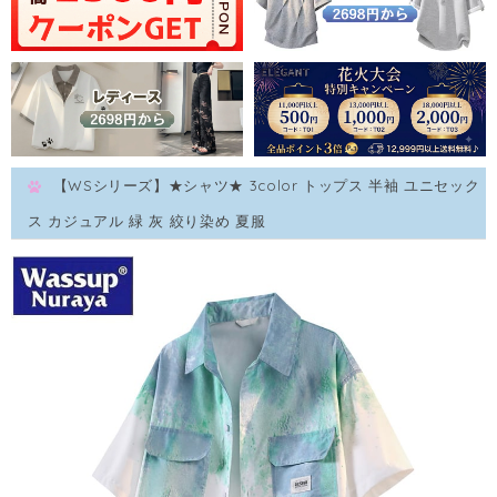
【WSシリーズ】★シャツ★ 3color トップス 半袖 ユニセック
ス カジュアル 緑 灰 絞り染め 夏服