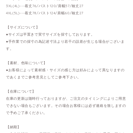
3XL(4L)---着丈76/バスト120/肩幅57/袖丈27
4XL(5L)---着丈78/バスト124/肩幅60/袖丈27
【サイズについて】
●サイズは平置きで実寸サイズを採寸しております。
●手作業での採寸の為記述寸法より若干の誤差が生じる場合がございま
す。
【素材、色味について】
●お客様によって素材感・サイズの感じ方は好みによって異なりますの
であくまでご参考意見としてご参考下さい。
【在庫について】
在庫の更新は随時行っておりますが、ご注文のタイミングによりご用意
できない場合もございます。その場合お客様には必ず連絡を致しますの
で予めご了承ください。
【納期】