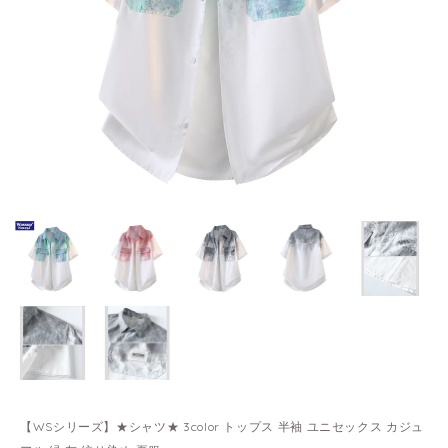
【WSシリーズ】★シャツ★ 3color トップス 半袖 ユニセックス カジュ