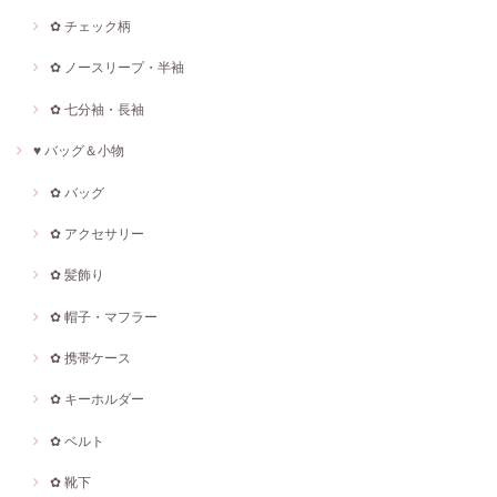
✿ チェック柄
✿ ノースリープ・半袖
✿ 七分袖・長袖
♥ バッグ＆小物
✿ バッグ
✿ アクセサリー
✿ 髪飾り
✿ 帽子・マフラー
✿ 携帯ケース
✿ キーホルダー
✿ ベルト
✿ 靴下