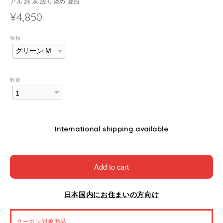
アル 緑 灰 絞り染め 夏服
¥4,850
種類
数量
International shipping available
Add to cart
日本国内にお住まいの方向け
クーポン対象商品