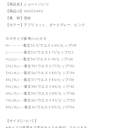
【商品名】ショートパンツ
【商品ID】146305690
【素 材】混紡
【カラー】アプリコット、ダークグレー、ピンク
※※サイズ参考(cm)※※
M---------着丈50.5/ウエスト65/ヒップ118
L----------着丈53/ウエスト71/ヒップ122
XL(LL)----着丈54/ウエスト74/ヒップ126
2XL(3L)---着丈55/ウエスト77/ヒップ130
3XL(4L)---着丈56/ウエスト80/ヒップ134
4XL(5L)---着丈57/ウエスト83/ヒップ138
5XL(6L)---着丈58/ウエスト86/ヒップ142
6XL(7L)---着丈59/ウエスト89/ヒップ146
7XL(8L)---着丈60/ウエスト92/ヒップ150
8XL(9L)---着丈61/ウエスト95/ヒップ154
【サイズについて】
●サイズは平置きで実寸サイズを採寸しております。