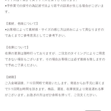
●手作業での採寸の為記述寸法より若干の誤差が生じる場合がございま
す。
【素材、色味について】
●お客様によって素材感・サイズの感じ方は好みによって異なりますの
であくまでご参考意見としてご参考下さい。
【在庫について】
在庫の更新は随時行っておりますが、ご注文のタイミングによりご用意
できない場合もございます。その場合お客様には必ず連絡を致しますの
で予めご了承ください。
【納期】
ご入金確認後、7-12日間程で発送いたします。発送からお手元に届くま
で3-5日間お時間を頂きます。検品、運送、在庫状況より発送遅れる事
がございます。お急ぎの方はぜひ余裕を持って、ご注文ください。