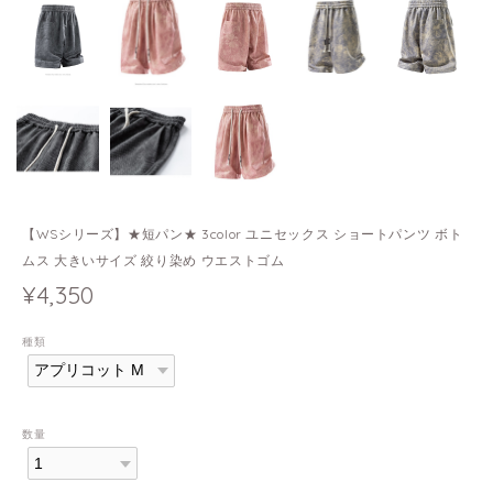
【WSシリーズ】★短パン★ 3color ユニセックス ショートパンツ ボト
ムス 大きいサイズ 絞り染め ウエストゴム
¥4,350
種類
数量