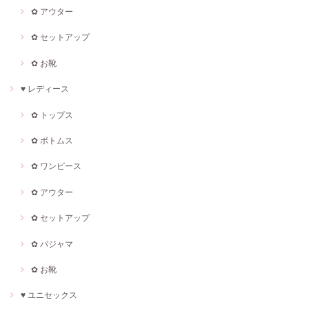
✿ アウター
✿ セットアップ
✿ お靴
♥ レディース
✿ トップス
✿ ボトムス
✿ ワンピース
✿ アウター
✿ セットアップ
✿ パジャマ
✿ お靴
♥ ユニセックス