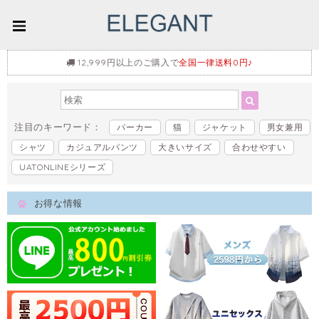
12,999円以上のご購入で
全国一律送料0円♪
注目のキーワード：
パーカー
猫
ジャケット
男女兼用
シャツ
カジュアルパンツ
大きいサイズ
合わせやすい
UATONLINEシリーズ
お得な情報