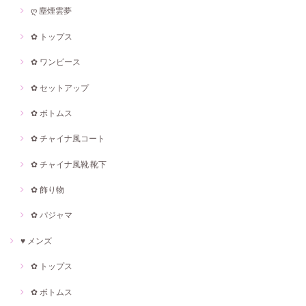
ღ 塵煙雲夢
✿ トップス
✿ ワンピース
✿ セットアップ
✿ ボトムス
✿ チャイナ風コート
✿ チャイナ風靴·靴下
✿ 飾り物
✿ パジャマ
♥ メンズ
✿ トップス
✿ ボトムス