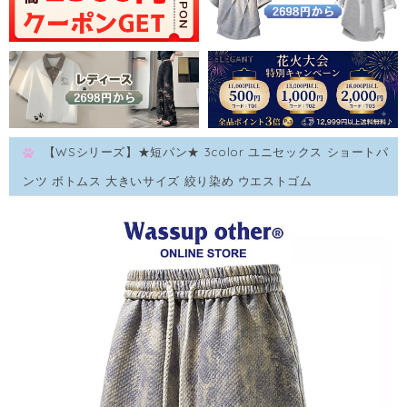
【WSシリーズ】★短パン★ 3color ユニセックス ショートパ
ンツ ボトムス 大きいサイズ 絞り染め ウエストゴム