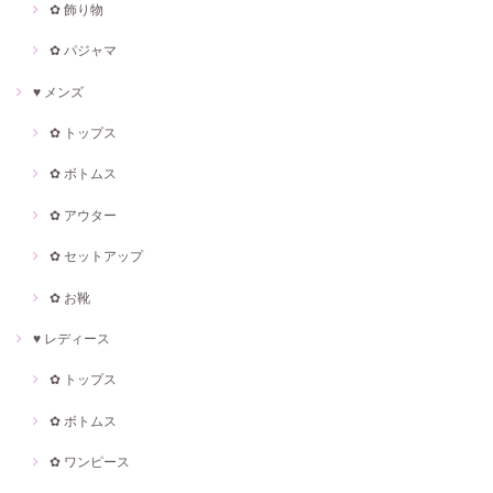
✿ 飾り物
✿ パジャマ
♥ メンズ
✿ トップス
✿ ボトムス
✿ アウター
✿ セットアップ
✿ お靴
♥ レディース
✿ トップス
✿ ボトムス
✿ ワンピース