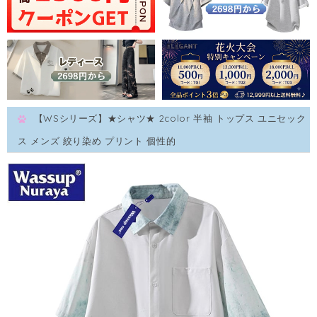
【WSシリーズ】★シャツ★ 2color 半袖 トップス ユニセック
ス メンズ 絞り染め プリント 個性的