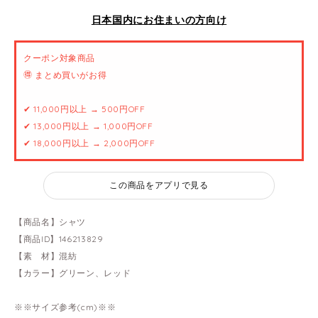
日本国内にお住まいの方向け
クーポン対象商品
🉐 まとめ買いがお得
✔ 11,000円以上 → 500円OFF
✔ 13,000円以上 → 1,000円OFF
✔ 18,000円以上 → 2,000円OFF
この商品をアプリで見る
【商品名】シャツ
【商品ID】146213829
【素 材】混紡
【カラー】グリーン、レッド
※※サイズ参考(cm)※※