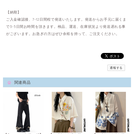
【納期】
ご入金確認後、7-12日間程で発送いたします。発送からお手元に届くま
で3-5日間お時間を頂きます。検品、運送、在庫状況より発送遅れる事
がございます。お急ぎの方はぜひ余裕を持って、ご注文ください。
通報する
関連商品