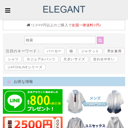
12,999円以上のご購入で
全国一律送料0円♪
注目のキーワード：
パーカー
猫
ジャケット
男女兼用
シャツ
カジュアルパンツ
大きいサイズ
合わせやすい
UATONLINEシリーズ
お得な情報