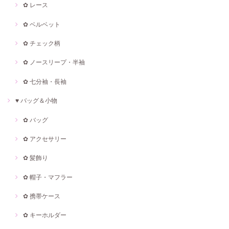
✿ レース
✿ ベルベット
✿ チェック柄
✿ ノースリープ・半袖
✿ 七分袖・長袖
♥ バッグ＆小物
✿ バッグ
✿ アクセサリー
✿ 髪飾り
✿ 帽子・マフラー
✿ 携帯ケース
✿ キーホルダー