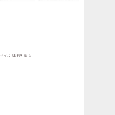
サイズ 肌理感 黒 白