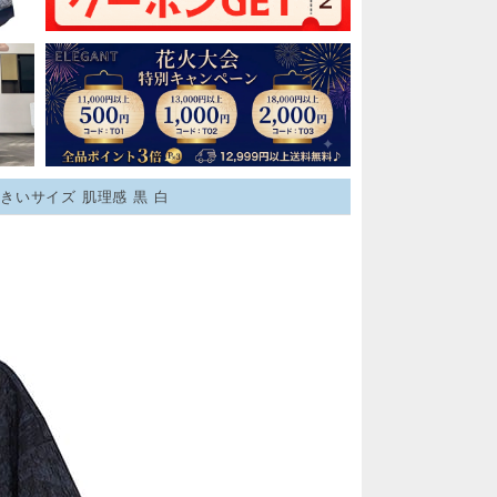
大きいサイズ 肌理感 黒 白