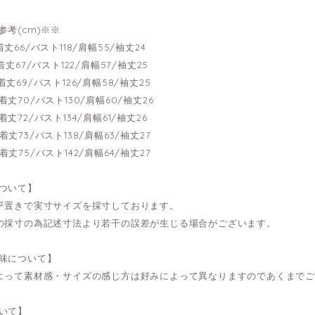
参考(cm)※※
---着丈66/バスト118/肩幅55/袖丈24
---着丈67/バスト122/肩幅57/袖丈25
---着丈69/バスト126/肩幅58/袖丈25
---着丈70/バスト130/肩幅60/袖丈26
---着丈72/バスト134/肩幅61/袖丈26
---着丈73/バスト138/肩幅63/袖丈27
---着丈75/バスト142/肩幅64/袖丈27
ついて】
平置きで実寸サイズを採寸しております。
の採寸の為記述寸法より若干の誤差が生じる場合がございます。
味について】
よって素材感・サイズの感じ方は好みによって異なりますのであくまで
いて】