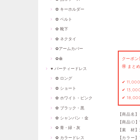
✿ キーホルダー
✿ ベルト
✿ 靴下
✿ ネクタイ
✿アームカバー
✿傘
クーポン
🉐 ま
♥ パーティードレス
✿ ロング
✔ 11,0
✿ ショート
✔ 13,0
✔ 18,0
✿ ホワイト・ピンク
✿ ブラック・黒
【商品名】
✿ シャンパン・金
【商品ID】1
✿ 青・緑・灰
【素 材】
✿ カラードレス
【カラー】