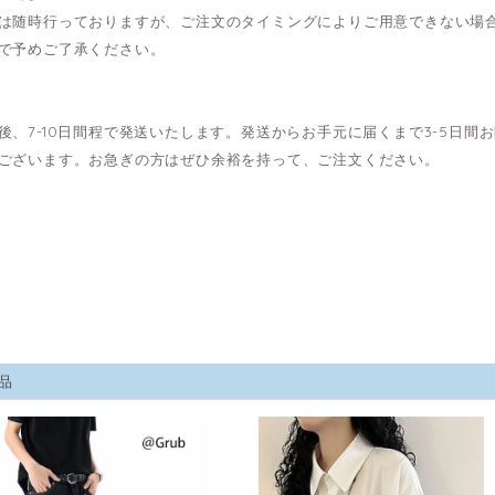
は随時行っておりますが、ご注文のタイミングによりご用意できない場
で予めご了承ください。
後、7-10日間程で発送いたします。発送からお手元に届くまで3-5日
ございます。お急ぎの方はぜひ余裕を持って、ご注文ください。
品