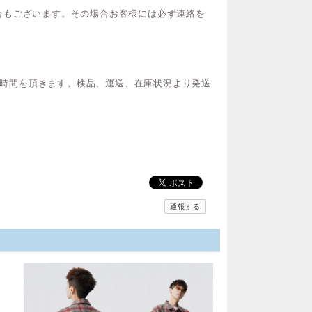
合もございます。その場合お客様には必ず連絡を
間お時間を頂きます。検品、運送、在庫状況より発送
通報する