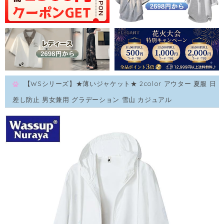
【WSシリーズ】★薄いジャケット★ 2color アウター 夏服 日
差し防止 男女兼用 グラデーション 雪山 カジュアル