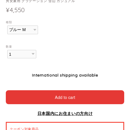
男女兼用 グラデーション 雪山 カジュアル
¥4,550
種類
数量
International shipping available
Add to cart
日本国内にお住まいの方向け
クーポン対象商品