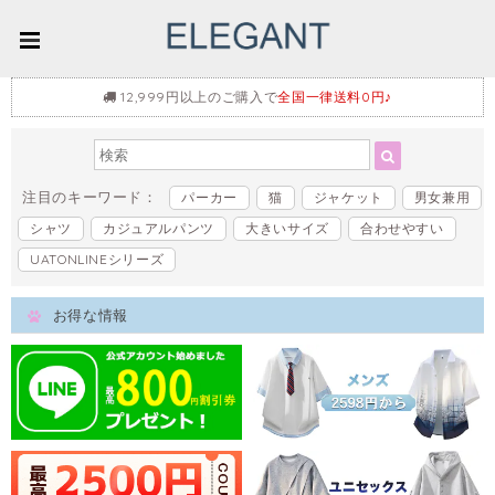
12,999円以上のご購入で
全国一律送料0円♪
注目のキーワード：
パーカー
猫
ジャケット
男女兼用
シャツ
カジュアルパンツ
大きいサイズ
合わせやすい
UATONLINEシリーズ
お得な情報