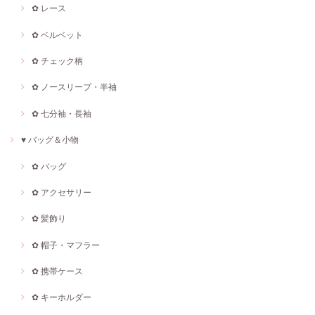
✿ レース
✿ ベルベット
✿ チェック柄
✿ ノースリープ・半袖
✿ 七分袖・長袖
♥ バッグ＆小物
✿ バッグ
✿ アクセサリー
✿ 髪飾り
✿ 帽子・マフラー
✿ 携帯ケース
✿ キーホルダー