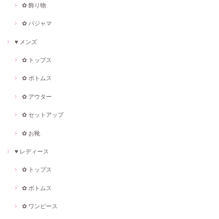
✿ 飾り物
✿ パジャマ
♥ メンズ
✿ トップス
✿ ボトムス
✿ アウター
✿ セットアップ
✿ お靴
♥ レディース
✿ トップス
✿ ボトムス
✿ ワンピース