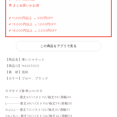
🉐 まとめ買いがお得
✔ 11,000円以上 → 500円OFF
✔ 13,000円以上 → 1,000円OFF
✔ 18,000円以上 → 2,000円OFF
この商品をアプリで見る
【商品名】薄いジャケット
【商品ID】146203020
【素 材】混紡
【カラー】ブルー、ブラック
※※サイズ参考(cm)※※
M--------着丈67/バスト112/袖丈59/肩幅49
L---------着丈69/バスト116/袖丈59/肩幅50
XL(LL)---着丈71/バスト120/袖丈61/肩幅51
2XL(3L)--着丈73/バスト124/袖丈62/肩幅53