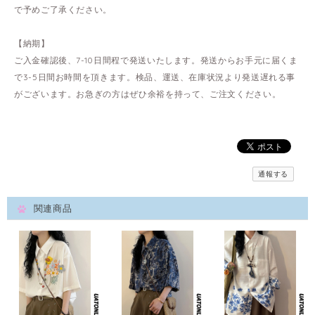
で予めご了承ください。
【納期】
ご入金確認後、7-10日間程で発送いたします。発送からお手元に届くま
で3-5日間お時間を頂きます。検品、運送、在庫状況より発送遅れる事
がございます。お急ぎの方はぜひ余裕を持って、ご注文ください。
通報する
関連商品