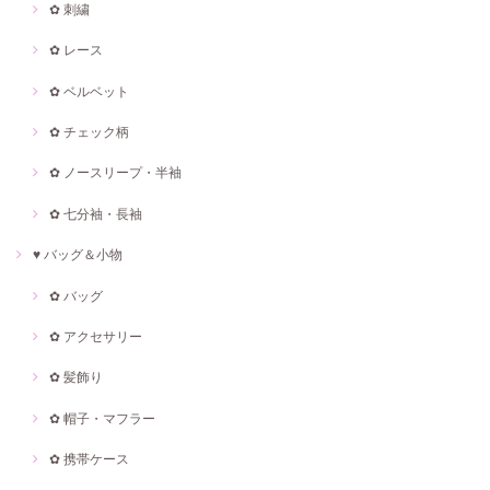
✿ 刺繍
✿ レース
✿ ベルベット
✿ チェック柄
✿ ノースリープ・半袖
✿ 七分袖・長袖
♥ バッグ＆小物
✿ バッグ
✿ アクセサリー
✿ 髪飾り
✿ 帽子・マフラー
✿ 携帯ケース