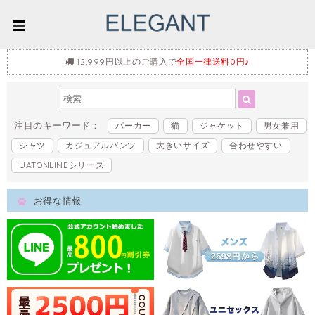
12,999円以上のご購入で
全国一律送料0円♪
注目のキーワード：
パーカー
猫
ジャケット
男女兼用
シャツ
カジュアルパンツ
大きいサイズ
合わせやすい
UATONLINEシリーズ
お得な情報