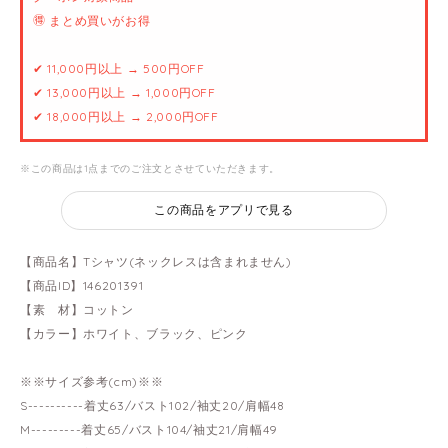
🉐 まとめ買いがお得
✔ 11,000円以上 → 500円OFF
✔ 13,000円以上 → 1,000円OFF
✔ 18,000円以上 → 2,000円OFF
※この商品は1点までのご注文とさせていただきます。
この商品をアプリで見る
【商品名】Tシャツ(ネックレスは含まれません)
【商品ID】146201391
【素 材】コットン
【カラー】ホワイト、ブラック、ピンク
※※サイズ参考(cm)※※
S----------着丈63/バスト102/袖丈20/肩幅48
M---------着丈65/バスト104/袖丈21/肩幅49