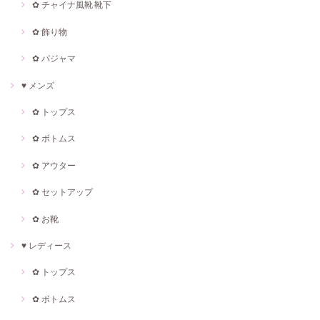
✿ チャイナ風靴·靴下
✿ 飾り物
✿ パジャマ
♥ メンズ
✿ トップス
✿ ボトムス
✿ アウター
✿ セットアップ
✿ お靴
♥ レディース
✿ トップス
✿ ボトムス