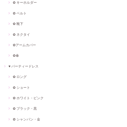
✿ キーホルダー
✿ ベルト
✿ 靴下
✿ ネクタイ
✿アームカバー
✿傘
♥ パーティードレス
✿ ロング
✿ ショート
✿ ホワイト・ピンク
✿ ブラック・黒
✿ シャンパン・金