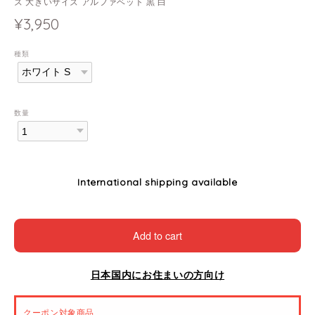
ズ 大きいサイズ アルファベット 黒 白
¥3,950
種類
数量
International shipping available
Add to cart
日本国内にお住まいの方向け
クーポン対象商品