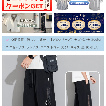
✿夏必須！涼しい！速乾！【WSシリーズ】★ズボン★ 3color
ユニセックス ボトムス ウエストゴム 大きいサイズ 黒 灰 涼しい