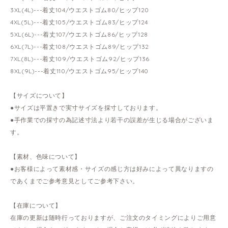
3XL(4L)---着丈104/ウエストゴム80/ヒップ120
4XL(5L)---着丈105/ウエストゴム83/ヒップ124
5XL(6L)---着丈107/ウエストゴム86/ヒップ128
6XL(7L)---着丈108/ウエストゴム89/ヒップ132
7XL(8L)---着丈109/ウエストゴム92/ヒップ136
8XL(9L)---着丈110/ウエストゴム95/ヒップ140
【サイズについて】
●サイズは平置きで実寸サイズを採寸しております。
●手作業での採寸の為記述寸法より若干の誤差が生じる場合がございま
す。
【素材、色味について】
●お客様によって素材感・サイズの感じ方は好みによって異なりますの
であくまでご参考意見としてご参考下さい。
【在庫について】
在庫の更新は随時行っておりますが、ご注文のタイミングによりご用意