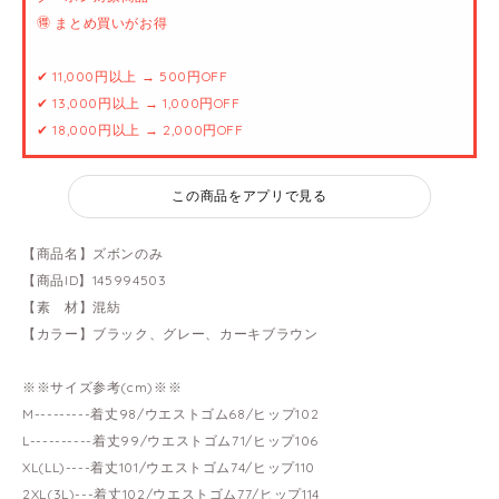
🉐 まとめ買いがお得
✔ 11,000円以上 → 500円OFF
✔ 13,000円以上 → 1,000円OFF
✔ 18,000円以上 → 2,000円OFF
この商品をアプリで見る
【商品名】ズボンのみ
【商品ID】145994503
【素 材】混紡
【カラー】ブラック、グレー、カーキブラウン
※※サイズ参考(cm)※※
M---------着丈98/ウエストゴム68/ヒップ102
L----------着丈99/ウエストゴム71/ヒップ106
XL(LL)----着丈101/ウエストゴム74/ヒップ110
2XL(3L)---着丈102/ウエストゴム77/ヒップ114