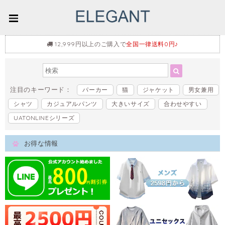
12,999円以上のご購入で
全国一律送料0円♪
注目のキーワード：
パーカー
猫
ジャケット
男女兼用
シャツ
カジュアルパンツ
大きいサイズ
合わせやすい
UATONLINEシリーズ
お得な情報