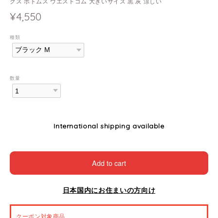
クス ボトムス ウエストゴム 大きいサイズ 黒 灰 涼しい
¥4,550
種類
数量
International shipping available
Add to cart
日本国内にお住まいの方向け
クーポン対象商品