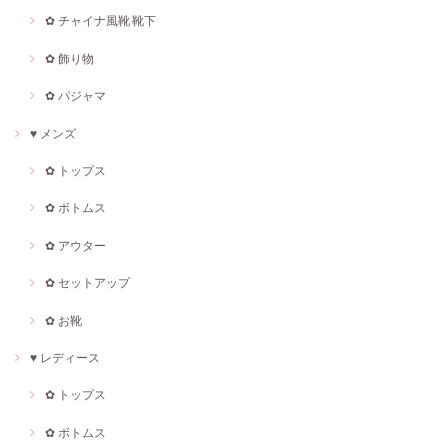
✿ チャイナ風靴·靴下
✿ 飾り物
✿ パジャマ
♥ メンズ
✿ トップス
✿ ボトムス
✿ アウター
✿ セットアップ
✿ お靴
♥ レディース
✿ トップス
✿ ボトムス