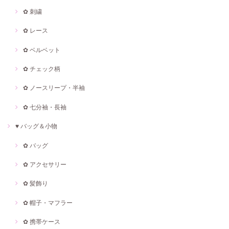
✿ 刺繍
✿ レース
✿ ベルベット
✿ チェック柄
✿ ノースリープ・半袖
✿ 七分袖・長袖
♥ バッグ＆小物
✿ バッグ
✿ アクセサリー
✿ 髪飾り
✿ 帽子・マフラー
✿ 携帯ケース