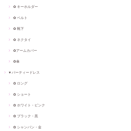
✿ キーホルダー
✿ ベルト
✿ 靴下
✿ ネクタイ
✿アームカバー
✿傘
♥ パーティードレス
✿ ロング
✿ ショート
✿ ホワイト・ピンク
✿ ブラック・黒
✿ シャンパン・金