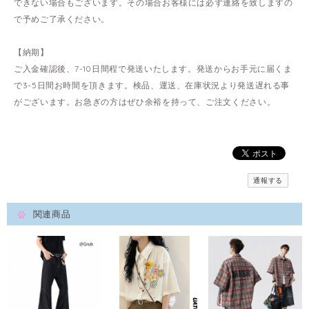
できない場合もございます。その場合お客様には必ず連絡を致しますの
で予めご了承ください。
【納期】
ご入金確認後、7-10日間程で発送いたします。発送からお手元に届くま
で3-5日間お時間を頂きます。検品、運送、在庫状況より発送遅れる事
がございます。お急ぎの方はぜひ余裕を持って、ご注文ください。
通報する
関連商品