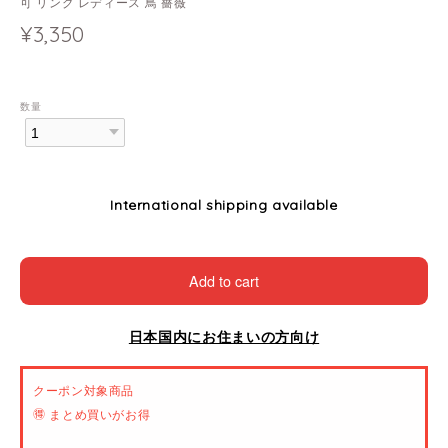
可 リング レディース 鳥 薔薇
¥3,350
数量
International shipping available
Add to cart
日本国内にお住まいの方向け
クーポン対象商品
🉐 まとめ買いがお得