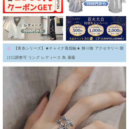
【青糸シリーズ】★チャイナ風指輪★ 飾り物 アクセサリー 開
け口調整可 リング レディース 鳥 薔薇