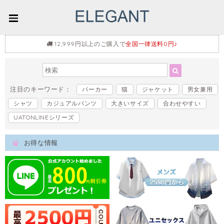
12,999円以上のご購入で
全国一律送料0円♪
注目のキーワード：
パーカー
猫
ジャケット
男女兼用
シャツ
カジュアルパンツ
大きいサイズ
合わせやすい
UATONLINEシリーズ
お得な情報