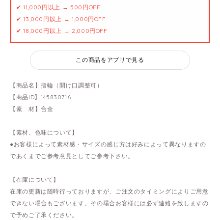
✔ 11,000円以上 → 500円OFF
✔ 13,000円以上 → 1,000円OFF
✔ 18,000円以上 → 2,000円OFF
この商品をアプリで見る
【商品名】指輪（開け口調整可）
【商品ID】145830716
【素 材】合金
【素材、色味について】
●お客様によって素材感・サイズの感じ方は好みによって異なりますの
であくまでご参考意見としてご参考下さい。
【在庫について】
在庫の更新は随時行っておりますが、ご注文のタイミングによりご用意
できない場合もございます。その場合お客様には必ず連絡を致しますの
で予めご了承ください。