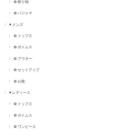
✿ 飾り物
✿ パジャマ
♥ メンズ
✿ トップス
✿ ボトムス
✿ アウター
✿ セットアップ
✿ お靴
♥ レディース
✿ トップス
✿ ボトムス
✿ ワンピース