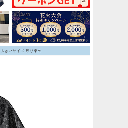
ズ 大きいサイズ 絞り染め