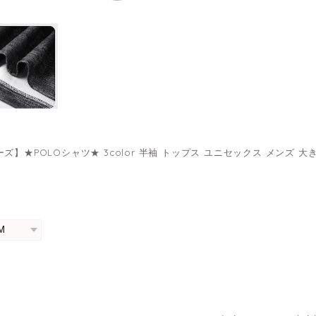
ズ】★POLOシャツ★ 3color 半袖 トップス ユニセックス メンズ 