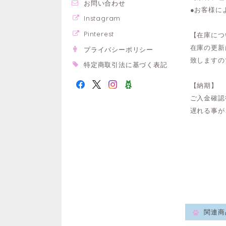
お問い合わせ
●お客様に
Instagram
Pinterest
【在庫につ
在庫の更新
プライバシーポリシー
致しますの
特定商取引法に基づく表記
【納期】
ご入金確認
遅れる事が
関連商