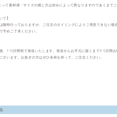
よって素材感・サイズの感じ方は好みによって異なりますのであくまで
いて】
は随時行っておりますが、ご注文のタイミングによりご用意できない場
で予めご了承ください。
後、7-12日間程で発送いたします。発送からお手元に届くまで3-5日
ございます。お急ぎの方はぜひ余裕を持って、ご注文ください。
品