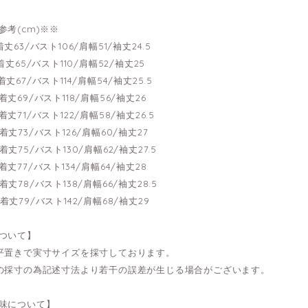
参考(cm)※※
--着丈63/バスト106/肩幅51/袖丈24.5
---着丈65/バスト110/肩幅52/袖丈25
--着丈67/バスト114/肩幅54/袖丈25.5
---着丈69/バスト118/肩幅56/袖丈26
---着丈71/バスト122/肩幅58/袖丈26.5
---着丈73/バスト126/肩幅60/袖丈27
---着丈75/バスト130/肩幅62/袖丈27.5
---着丈77/バスト134/肩幅64/袖丈28
---着丈78/バスト138/肩幅66/袖丈28.5
---着丈79/バスト142/肩幅68/袖丈29
ついて】
平置きで実寸サイズを採寸しております。
の採寸の為記述寸法より若干の誤差が生じる場合がございます。
味について】