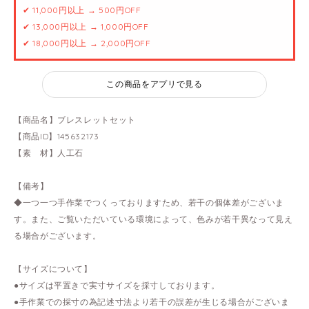
✔ 11,000円以上 → 500円OFF
✔ 13,000円以上 → 1,000円OFF
✔ 18,000円以上 → 2,000円OFF
この商品をアプリで見る
【商品名】ブレスレットセット
【商品ID】145632173
【素 材】人工石
【備考】
◆一つ一つ手作業でつくっておりますため、若干の個体差がございま
す。また、ご覧いただいている環境によって、色みが若干異なって見え
る場合がございます。
【サイズについて】
●サイズは平置きで実寸サイズを採寸しております。
●手作業での採寸の為記述寸法より若干の誤差が生じる場合がございま