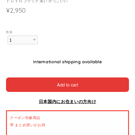
ト レトロ ブラック 黒い かっこいい
¥2,950
数量
International shipping available
Add to cart
日本国内にお住まいの方向け
クーポン対象商品
🉐 まとめ買いがお得