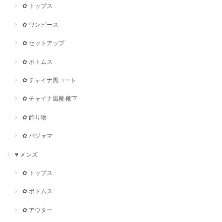
✿ トップス
✿ ワンピース
✿ セットアップ
✿ ボトムス
✿ チャイナ風コート
✿ チャイナ風靴·靴下
✿ 飾り物
✿ パジャマ
♥ メンズ
✿ トップス
✿ ボトムス
✿ アウター