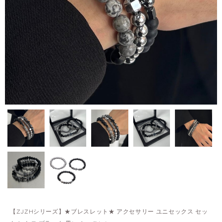
【ZJZHシリーズ】★ブレスレット★ アクセサリー ユニセックス セッ