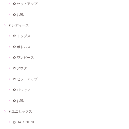
✿ セットアップ
✿ お靴
♥ レディース
✿ トップス
✿ ボトムス
✿ ワンピース
✿ アウター
✿ セットアップ
✿ パジャマ
✿ お靴
♥ ユニセックス
ღ UATONLINE