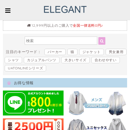
12,999円以上のご購入で
全国一律送料0円♪
注目のキーワード：
パーカー
猫
ジャケット
男女兼用
シャツ
カジュアルパンツ
大きいサイズ
合わせやすい
UATONLINEシリーズ
お得な情報