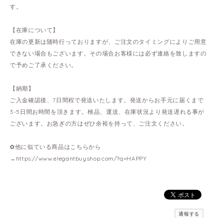
す。
【在庫について】
在庫の更新は随時行っておりますが、ご注文のタイミングによりご用意
できない場合もございます。その場合お客様には必ず連絡を致しますの
で予めご了承ください。
【納期】
ご入金確認後、7日間程で発送いたします。発送からお手元に届くまで
3-5日間お時間を頂きます。検品、運送、在庫状況より発送遅れる事が
ございます。お急ぎの方はぜひ余裕を持って、ご注文ください。
✿他に似ている商品はこちらから
→
https://www.elegantbuyshop.com/?q=HAPPY
通報する