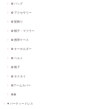
✿ バッグ
✿ アクセサリー
✿ 髪飾り
✿ 帽子・マフラー
✿ 携帯ケース
✿ キーホルダー
✿ ベルト
✿ 靴下
✿ ネクタイ
✿アームカバー
✿傘
♥ パーティードレス