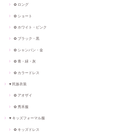
✿ ロング
✿ ショート
✿ ホワイト・ピンク
✿ ブラック・黒
✿ シャンパン・金
✿ 青・緑・灰
✿ カラードレス
♥ 民族衣装
✿ アオザイ
✿ 秀禾服
♥ キッズフォーマル服
✿ キッズドレス