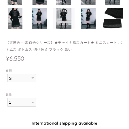
【古怪舍---海百合シリーズ】★チャイナ風スカート★ ミニスカート ボ
トムス ボトムス 切り替え ブラック 黒い
¥6,550
種類
数量
International shipping available