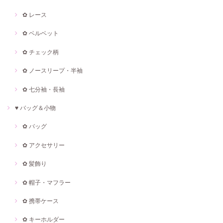
✿ レース
✿ ベルベット
✿ チェック柄
✿ ノースリープ・半袖
✿ 七分袖・長袖
♥ バッグ＆小物
✿ バッグ
✿ アクセサリー
✿ 髪飾り
✿ 帽子・マフラー
✿ 携帯ケース
✿ キーホルダー