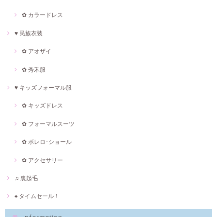
✿ カラードレス
♥ 民族衣装
✿ アオザイ
✿ 秀禾服
♥ キッズフォーマル服
✿ キッズドレス
✿ フォーマルスーツ
✿ ボレロ･ショール
✿ アクセサリー
♫ 裏起毛
♠ タイムセール！