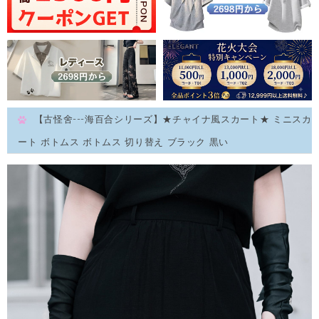
【古怪舍---海百合シリーズ】★チャイナ風スカート★ ミニスカ
ート ボトムス ボトムス 切り替え ブラック 黒い