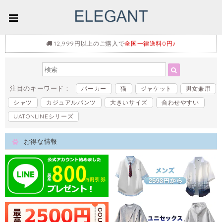
12,999円以上のご購入で
全国一律送料0円♪
注目のキーワード：
パーカー
猫
ジャケット
男女兼用
シャツ
カジュアルパンツ
大きいサイズ
合わせやすい
UATONLINEシリーズ
お得な情報