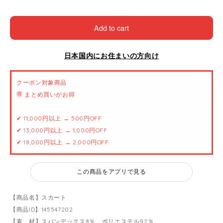
Add to cart
日本国内にお住まいの方向け
クーポン対象商品
🉐 まとめ買いがお得
✔ 11,000円以上 → 500円OFF
✔ 13,000円以上 → 1,000円OFF
✔ 18,000円以上 → 2,000円OFF
この商品をアプリで見る
【商品名】スカート
【商品ID】145547202
【素 材】スパンデックス8％、ポリエステル92％