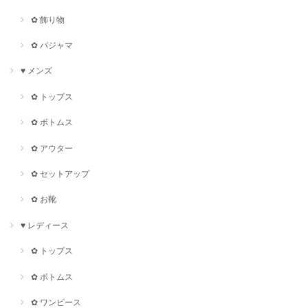
✿ 飾り物
✿ パジャマ
♥ メンズ
✿ トップス
✿ ボトムス
✿ アウター
✿ セットアップ
✿ お靴
♥ レディース
✿ トップス
✿ ボトムス
✿ ワンピース