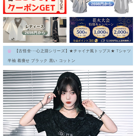
【古怪舍---心之淵シリーズ】★チャイナ風トップス★ Tシャツ
半袖 着痩せ ブラック 黒い コットン