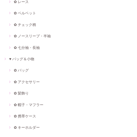
✿ レース
✿ ベルベット
✿ チェック柄
✿ ノースリープ・半袖
✿ 七分袖・長袖
♥ バッグ＆小物
✿ バッグ
✿ アクセサリー
✿ 髪飾り
✿ 帽子・マフラー
✿ 携帯ケース
✿ キーホルダー