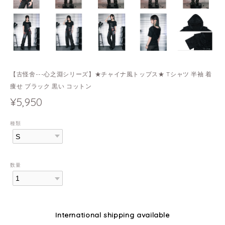
【古怪舍---心之淵シリーズ】★チャイナ風トップス★ Tシャツ 半袖 着
痩せ ブラック 黒い コットン
¥5,950
種類
数量
International shipping available