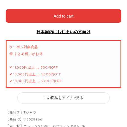
Add to cart
日本国内にお住まいの方向け
クーポン対象商品
🉐 まとめ買いがお得
✔ 11,000円以上 → 500円OFF
✔ 13,000円以上 → 1,000円OFF
✔ 18,000円以上 → 2,000円OFF
この商品をアプリで見る
【商品名】Tシャツ
【商品ID】145528966
【素 材】コットン93.2%、スパンデックス6.8％