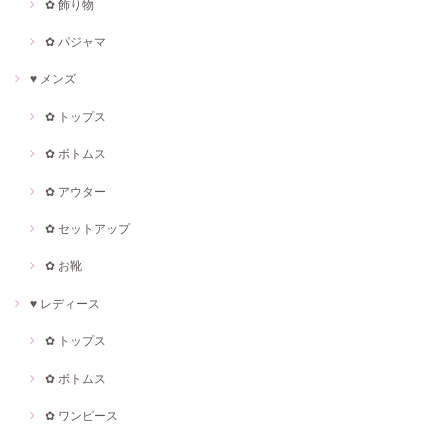
✿ 飾り物
✿ パジャマ
♥ メンズ
✿ トップス
✿ ボトムス
✿ アウター
✿ セットアップ
✿ お靴
♥ レディース
✿ トップス
✿ ボトムス
✿ ワンピース