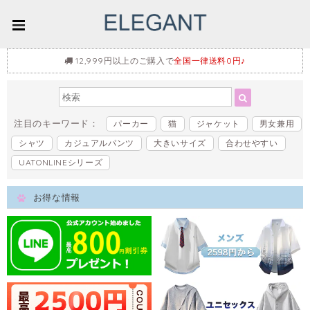
12,999円以上のご購入で
全国一律送料0円♪
注目のキーワード：
パーカー
猫
ジャケット
男女兼用
シャツ
カジュアルパンツ
大きいサイズ
合わせやすい
UATONLINEシリーズ
お得な情報