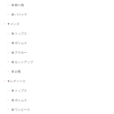
✿ 飾り物
✿ パジャマ
♥ メンズ
✿ トップス
✿ ボトムス
✿ アウター
✿ セットアップ
✿ お靴
♥ レディース
✿ トップス
✿ ボトムス
✿ ワンピース