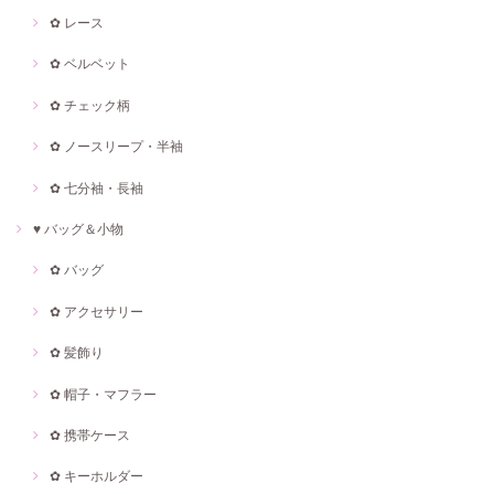
✿ レース
✿ ベルベット
✿ チェック柄
✿ ノースリープ・半袖
✿ 七分袖・長袖
♥ バッグ＆小物
✿ バッグ
✿ アクセサリー
✿ 髪飾り
✿ 帽子・マフラー
✿ 携帯ケース
✿ キーホルダー