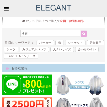
12,999円以上のご購入で
全国一律送料0円♪
注目のキーワード：
パーカー
猫
ジャケット
男女兼用
シャツ
カジュアルパンツ
大きいサイズ
合わせやすい
UATONLINEシリーズ
お得な情報