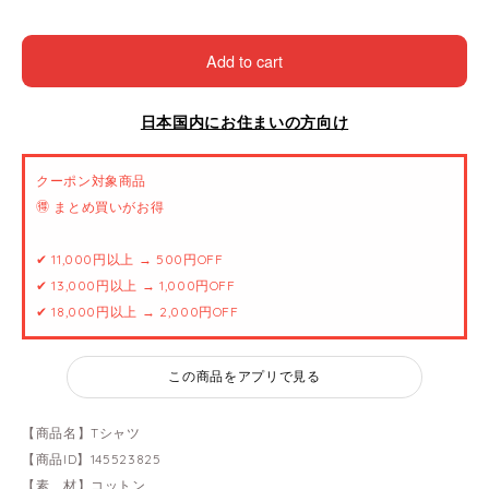
Add to cart
日本国内にお住まいの方向け
クーポン対象商品
🉐 まとめ買いがお得
✔ 11,000円以上 → 500円OFF
✔ 13,000円以上 → 1,000円OFF
✔ 18,000円以上 → 2,000円OFF
この商品をアプリで見る
【商品名】Tシャツ
【商品ID】145523825
【素 材】コットン