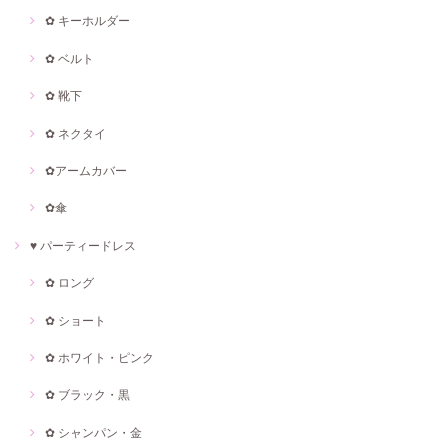
✿ キーホルダー
✿ ベルト
✿ 靴下
✿ ネクタイ
✿アームカバー
✿傘
♥ パーティードレス
✿ ロング
✿ ショート
✿ ホワイト・ピンク
✿ ブラック・黒
✿ シャンパン・金