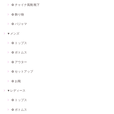
✿ チャイナ風靴·靴下
✿ 飾り物
✿ パジャマ
♥ メンズ
✿ トップス
✿ ボトムス
✿ アウター
✿ セットアップ
✿ お靴
♥ レディース
✿ トップス
✿ ボトムス