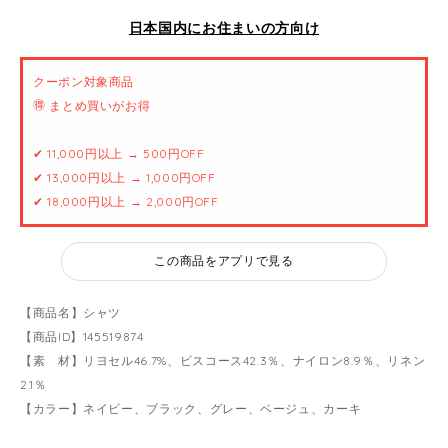
日本国内にお住まいの方向け
クーポン対象商品
🉐 まとめ買いがお得
✔ 11,000円以上 → 500円OFF
✔ 13,000円以上 → 1,000円OFF
✔ 18,000円以上 → 2,000円OFF
この商品をアプリで見る
【商品名】シャツ
【商品ID】145519874
【素 材】リヨセル46.7%、ビスコース42.3％、ナイロン8.9％、リネン
2.1％
【カラー】ネイビー、ブラック、グレー、ベージュ、カーキ