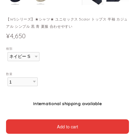
【WSシリーズ】★シャツ★ ユニセックス 5color トップス 半袖 カジュ
アル シンプル 黒 青 夏服 合わせやすい
¥4,650
種類
数量
International shipping available
Add to cart