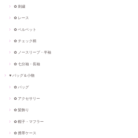
✿ 刺繍
✿ レース
✿ ベルベット
✿ チェック柄
✿ ノースリープ・半袖
✿ 七分袖・長袖
♥ バッグ＆小物
✿ バッグ
✿ アクセサリー
✿ 髪飾り
✿ 帽子・マフラー
✿ 携帯ケース