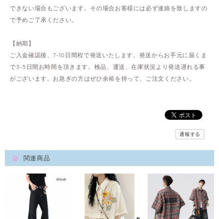
できない場合もございます。その場合お客様には必ず連絡を致しますの
で予めご了承ください。
【納期】
ご入金確認後、7-10日間程で発送いたします。発送からお手元に届くま
で3-5日間お時間を頂きます。検品、運送、在庫状況より発送遅れる事
がございます。お急ぎの方はぜひ余裕を持って、ご注文ください。
通報する
関連商品