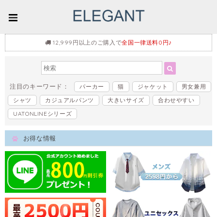
12,999円以上のご購入で
全国一律送料0円♪
注目のキーワード：
パーカー
猫
ジャケット
男女兼用
シャツ
カジュアルパンツ
大きいサイズ
合わせやすい
UATONLINEシリーズ
お得な情報