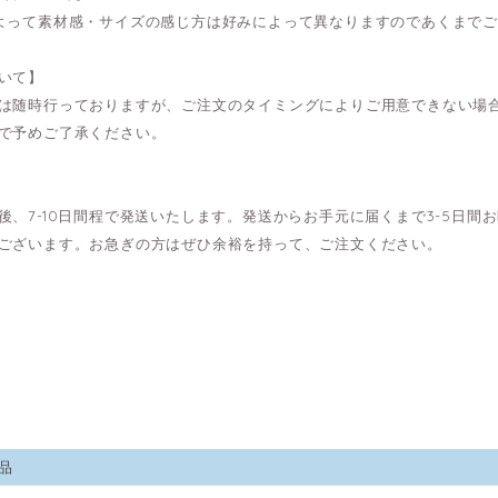
よって素材感・サイズの感じ方は好みによって異なりますのであくまで
いて】
は随時行っておりますが、ご注文のタイミングによりご用意できない場
で予めご了承ください。
後、7-10日間程で発送いたします。発送からお手元に届くまで3-5日
ございます。お急ぎの方はぜひ余裕を持って、ご注文ください。
品