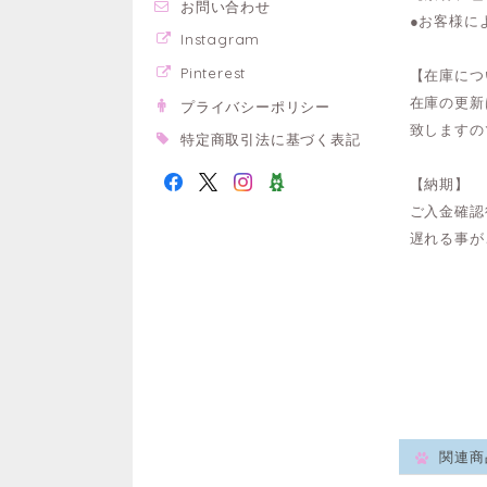
お問い合わせ
●お客様に
Instagram
Pinterest
【在庫につ
在庫の更新
プライバシーポリシー
致しますの
特定商取引法に基づく表記
【納期】
ご入金確認
遅れる事が
関連商