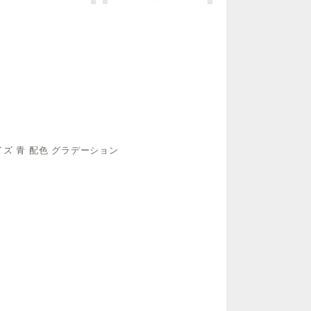
イズ 青 配色 グラデーション