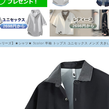
シリーズ】★シャツ★ 3color 半袖 トップス ユニセックス メンズ 大き