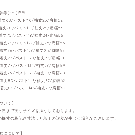
参考(cm)※※
---着丈68/バスト110/袖丈23/肩幅52
---着丈70/バスト114/袖丈24/肩幅53
---着丈72/バスト118/袖丈24/肩幅55
---着丈74/バスト120/袖丈25/肩幅56
---着丈76/バスト126/袖丈25/肩幅57
---着丈77/バスト130/袖丈26/肩幅58
---着丈78/バスト134/袖丈26/肩幅59
---着丈79/バスト138/袖丈27/肩幅60
---着丈80/バスト142/袖丈27/肩幅62
---着丈80/バスト146/袖丈27/肩幅63
ついて】
平置きで実寸サイズを採寸しております。
の採寸の為記述寸法より若干の誤差が生じる場合がございます。
味について】