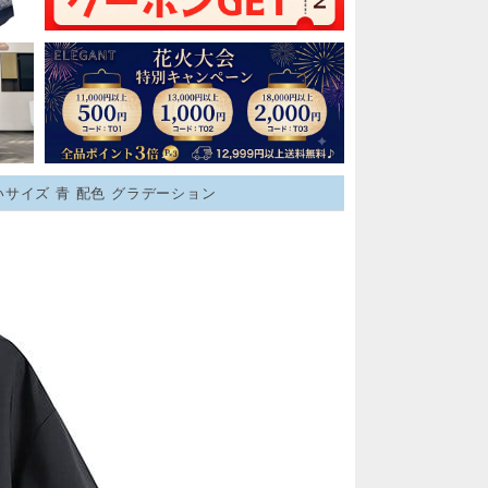
いサイズ 青 配色 グラデーション