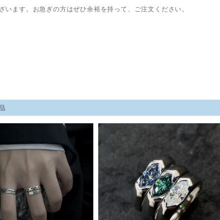
ざいます。お急ぎの方はぜひ余裕を持って、ご注文ください。
品