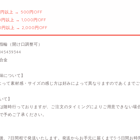
00円以上 → 500円OFF
00円以上 → 1,000円OFF
00円以上 → 2,000円OFF
指輪（開け口調整可）
45439344
合金
味について】
よって素材感・サイズの感じ方は好みによって異なりますのであくまで
いて】
は随時行っておりますが、ご注文のタイミングによりご用意できない場
で予めご了承ください。
後、7日間程で発送いたします。発送からお手元に届くまで3-5日間お