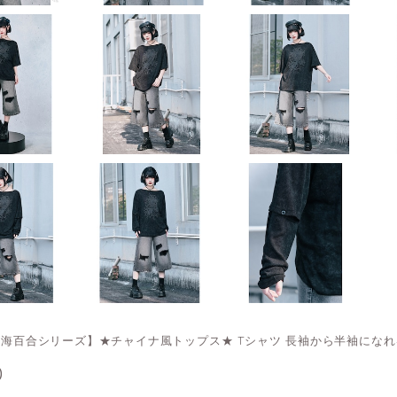
--海百合シリーズ】★チャイナ風トップス★ Tシャツ 長袖から半袖になれ
0