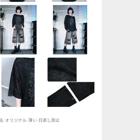
る オリジナル 薄い 日差し防止