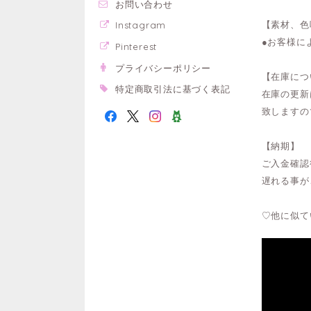
お問い合わせ
【素材、色
Instagram
●お客様に
Pinterest
プライバシーポリシー
【在庫につ
特定商取引法に基づく表記
在庫の更新
致しますの
【納期】
ご入金確認
遅れる事が
♡他に似て