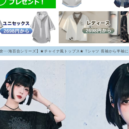
舍---海百合シリーズ】★チャイナ風トップス★ Tシャツ 長袖から半袖に