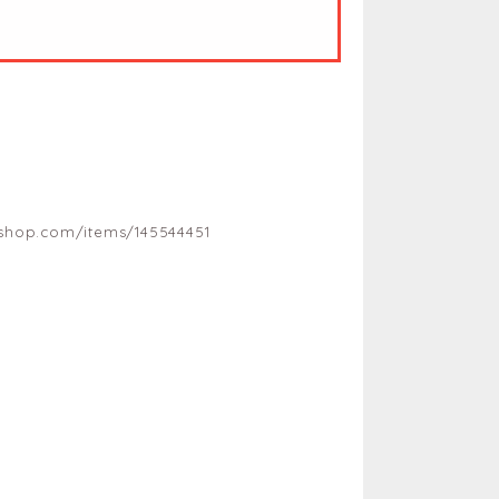
shop.com/items/145544451