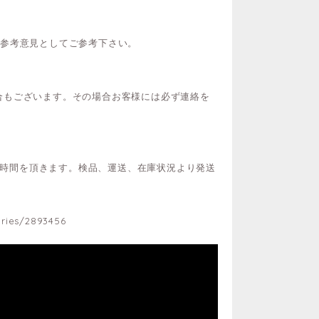
ご参考意見としてご参考下さい。
合もございます。その場合お客様には必ず連絡を
間お時間を頂きます。検品、運送、在庫状況より発送
ries/2893456