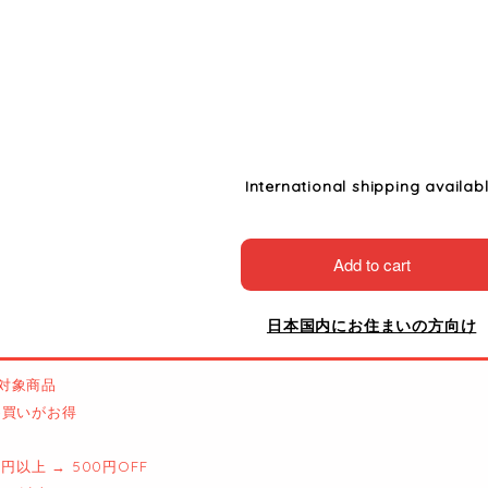
International shipping availab
Add to cart
日本国内にお住まいの方向け
対象商品
とめ買いがお得
00円以上 → 500円OFF