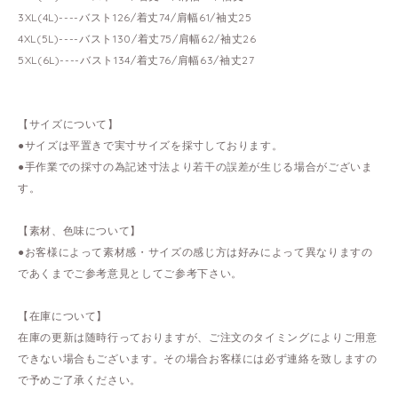
3XL(4L)----バスト126/着丈74/肩幅61/袖丈25
4XL(5L)----バスト130/着丈75/肩幅62/袖丈26
5XL(6L)----バスト134/着丈76/肩幅63/袖丈27
【サイズについて】
●サイズは平置きで実寸サイズを採寸しております。
●手作業での採寸の為記述寸法より若干の誤差が生じる場合がございま
す。
【素材、色味について】
●お客様によって素材感・サイズの感じ方は好みによって異なりますの
であくまでご参考意見としてご参考下さい。
【在庫について】
在庫の更新は随時行っておりますが、ご注文のタイミングによりご用意
できない場合もございます。その場合お客様には必ず連絡を致しますの
で予めご了承ください。