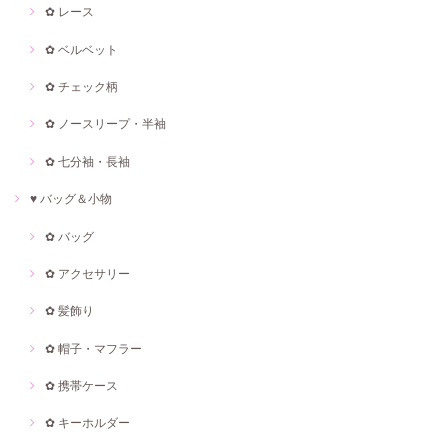
✿ レース
✿ ベルベット
✿ チェック柄
✿ ノースリープ・半袖
✿ 七分袖・長袖
♥ バッグ＆小物
✿ バッグ
✿ アクセサリー
✿ 髪飾り
✿ 帽子・マフラー
✿ 携帯ケース
✿ キーホルダー