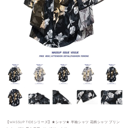
【WASSUP TIDEシリーズ】★シャツ★ 半袖シャツ 花柄シャツ プリン