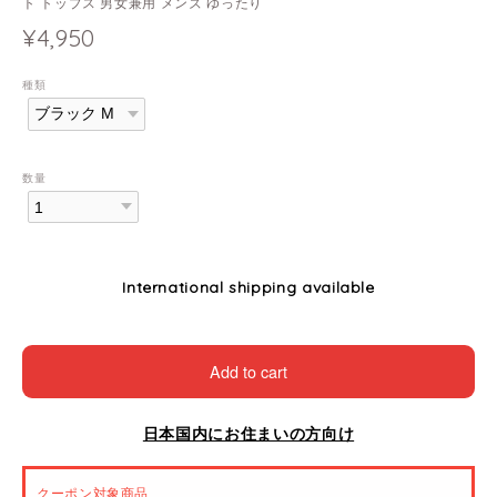
ト トップス 男女兼用 メンズ ゆったり
¥4,950
種類
数量
International shipping available
Add to cart
日本国内にお住まいの方向け
クーポン対象商品