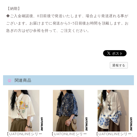
【納期】
◆ご入金確認後、8日前後で発送いたします、場合より発送遅れる事が
ございます。お届けまでに発送から3~5日前後お時間を頂戴します。お
急ぎの方はぜひ余裕を持って、ご注文ください。
通報する
関連商品
【UATONLINEシリー
【UATONLINEシリー
【UATONLINEシリー