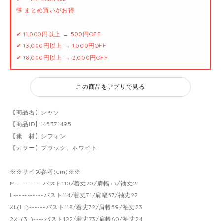
🉐 まとめ買いがお得
✔ 11,000円以上 → 500円OFF
✔ 13,000円以上 → 1,000円OFF
✔ 18,000円以上 → 2,000円OFF
この商品をアプリで見る
【商品名】シャツ
【商品ID】145371495
【素 材】シフォン
【カラー】ブラック、ホワイト
※※サイズ参考(cm)※※
M----------バスト110/着丈70/肩幅55/袖丈21
L-----------バスト114/着丈71/肩幅57/袖丈22
XL(LL)------バスト118/着丈72/肩幅59/袖丈23
2XL(3L)----バスト122/着丈73/肩幅60/袖丈24