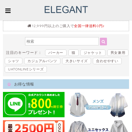
12,999円以上のご購入で
全国一律送料0円♪
注目のキーワード：
パーカー
猫
ジャケット
男女兼用
シャツ
カジュアルパンツ
大きいサイズ
合わせやすい
UATONLINEシリーズ
お得な情報