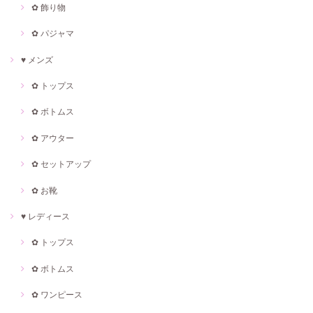
✿ 飾り物
✿ パジャマ
♥ メンズ
✿ トップス
✿ ボトムス
✿ アウター
✿ セットアップ
✿ お靴
♥ レディース
✿ トップス
✿ ボトムス
✿ ワンピース