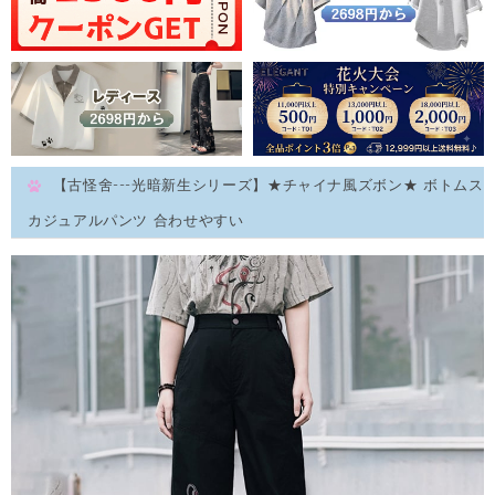
【古怪舍---光暗新生シリーズ】★チャイナ風ズボン★ ボトムス
カジュアルパンツ 合わせやすい