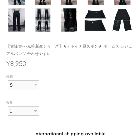
【古怪舍---光暗新生シリーズ】★チャイナ風ズボン★ ボトムス カジュ
アルパンツ 合わせやすい
¥8,950
種類
数量
International shipping available