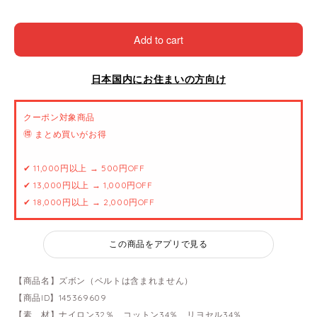
Add to cart
日本国内にお住まいの方向け
クーポン対象商品
🉐 まとめ買いがお得
✔ 11,000円以上 → 500円OFF
✔ 13,000円以上 → 1,000円OFF
✔ 18,000円以上 → 2,000円OFF
この商品をアプリで見る
【商品名】ズボン（ベルトは含まれません）
【商品ID】145369609
【素 材】ナイロン32％、コットン34％、リヨセル34％