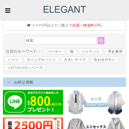
12,999円以上のご購入で
全国一律送料0円♪
注目のキーワード：
パーカー
猫
ジャケット
男女兼用
シャツ
カジュアルパンツ
大きいサイズ
合わせやすい
UATONLINEシリーズ
お得な情報