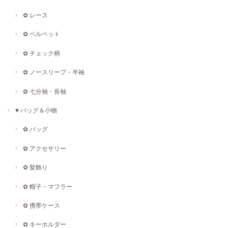
✿ レース
✿ ベルベット
✿ チェック柄
✿ ノースリープ・半袖
✿ 七分袖・長袖
♥ バッグ＆小物
✿ バッグ
✿ アクセサリー
✿ 髪飾り
✿ 帽子・マフラー
✿ 携帯ケース
✿ キーホルダー