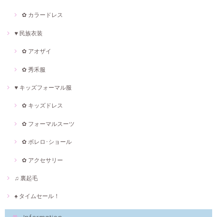
✿ カラードレス
♥ 民族衣装
✿ アオザイ
✿ 秀禾服
♥ キッズフォーマル服
✿ キッズドレス
✿ フォーマルスーツ
✿ ボレロ･ショール
✿ アクセサリー
♫ 裏起毛
♠ タイムセール！