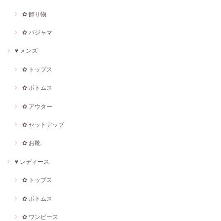
✿ 飾り物
✿ パジャマ
♥ メンズ
✿ トップス
✿ ボトムス
✿ アウター
✿ セットアップ
✿ お靴
♥ レディース
✿ トップス
✿ ボトムス
✿ ワンピース