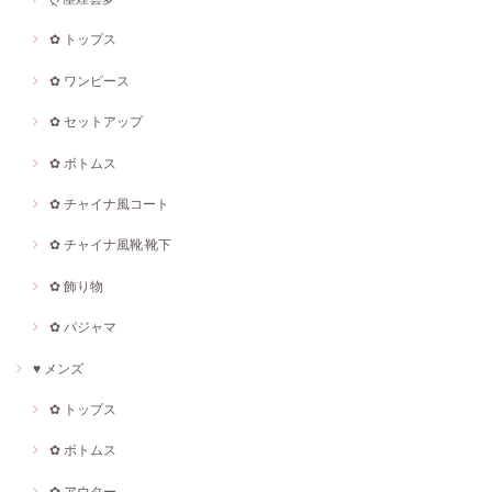
✿ トップス
✿ ワンピース
✿ セットアップ
✿ ボトムス
✿ チャイナ風コート
✿ チャイナ風靴·靴下
✿ 飾り物
✿ パジャマ
♥ メンズ
✿ トップス
✿ ボトムス
✿ アウター