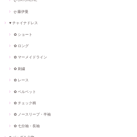
ღ 藤伊曼
♥ チャイナドレス
✿ ショート
✿ ロング
✿ マーメイドライン
✿ 刺繍
✿ レース
✿ ベルベット
✿ チェック柄
✿ ノースリープ・半袖
✿ 七分袖・長袖