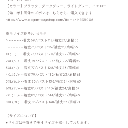
【カラー】ブラック、ダークグレー、ライトグレー、イエロー
【備 考】画像のズボンはこちらからご購入できます：
https://www.elegantbuyshop.com/items/145350061
※※サイズ参考(cm)※※
M---------着丈69/バスト112/袖丈21/肩幅53
L----------着丈71/バスト116/袖丈21/肩幅55
XL(LL)----着丈73/バスト120/袖丈22/肩幅57
2XL(3L)---着丈75/バスト124/袖丈22/肩幅59
3XL(4L)---着丈77/バスト128/袖丈23/肩幅61
4XL(5L)---着丈79/バスト132/袖丈23/肩幅63
5XL(6L)---着丈80/バスト136/袖丈24/肩幅65
6XL(7L)---着丈81/バスト140/袖丈24/肩幅67
7XL(8L)---着丈82/バスト144/袖丈25/肩幅69
8XL(9L)---着丈83/バスト148/袖丈25/肩幅71
【サイズについて】
●サイズは平置きで実寸サイズを採寸しております。