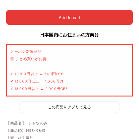
Add to cart
日本国内にお住まいの方向け
クーポン対象商品
🉐 まとめ買いがお得
✔ 11,000円以上 → 500円OFF
✔ 13,000円以上 → 1,000円OFF
✔ 18,000円以上 → 2,000円OFF
この商品をアプリで見る
【商品名】Tシャツのみ
【商品ID】145349845
【素 材】混紡