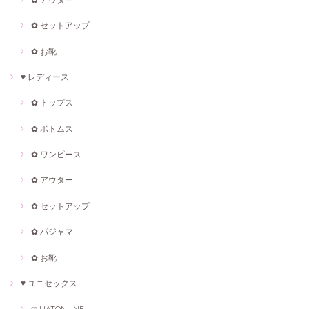
✿ セットアップ
✿ お靴
♥ レディース
✿ トップス
✿ ボトムス
✿ ワンピース
✿ アウター
✿ セットアップ
✿ パジャマ
✿ お靴
♥ ユニセックス
ღ UATONLINE