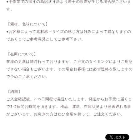
●手作業での採寸の為記述寸法より若干の誤差が生じる場合がございま
す。
【素材、色味について】
●お客様によって素材感・サイズの感じ方は好みによって異なりますの
であくまでご参考意見としてご参考下さい。
【在庫について】
在庫の更新は随時行っておりますが、ご注文のタイミングによりご用意
できない場合もございます。その場合お客様には必ず連絡を致しますの
で予めご了承ください。
【納期】
ご入金確認後、7-15日間程で発送いたします。発送からお手元に届くま
で3-5日間お時間を頂きます。検品、運送、在庫状況より発送遅れる事
がございます。お急ぎの方はぜひ余裕を持って、ご注文ください。