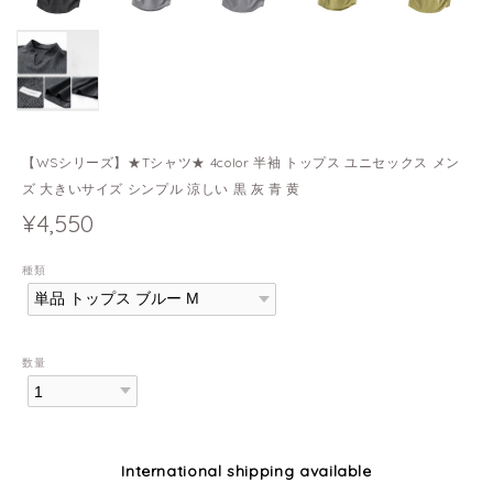
【WSシリーズ】★Tシャツ★ 4color 半袖 トップス ユニセックス メン
ズ 大きいサイズ シンプル 涼しい 黒 灰 青 黄
¥4,550
種類
数量
International shipping available