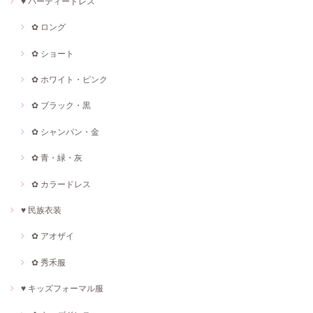
♥ パーティードレス
✿ ロング
✿ ショート
✿ ホワイト・ピンク
✿ ブラック・黒
✿ シャンパン・金
✿ 青・緑・灰
✿ カラードレス
♥ 民族衣装
✿ アオザイ
✿ 秀禾服
♥ キッズフォーマル服