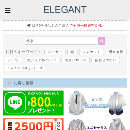
12,999円以上のご購入で
全国一律送料0円♪
注目のキーワード：
パーカー
猫
ジャケット
男女兼用
シャツ
カジュアルパンツ
大きいサイズ
合わせやすい
UATONLINEシリーズ
お得な情報