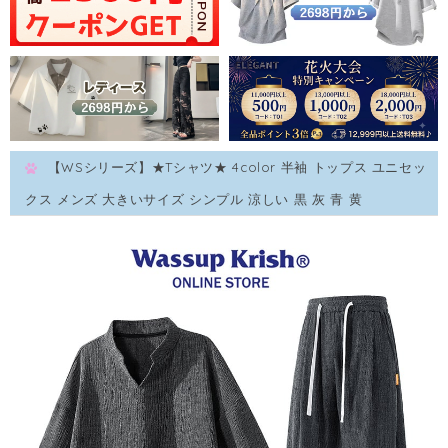
【WSシリーズ】★Tシャツ★ 4color 半袖 トップス ユニセッ
クス メンズ 大きいサイズ シンプル 涼しい 黒 灰 青 黄