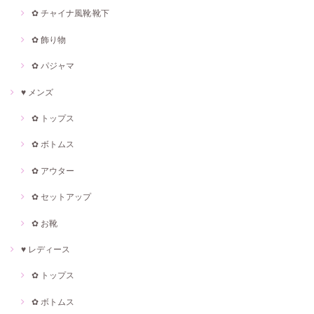
✿ チャイナ風靴·靴下
✿ 飾り物
✿ パジャマ
♥ メンズ
✿ トップス
✿ ボトムス
✿ アウター
✿ セットアップ
✿ お靴
♥ レディース
✿ トップス
✿ ボトムス