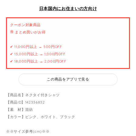
日本国内にお住まいの方向け
クーポン対象商品
🉐 まとめ買いがお得
✔ 11,000円以上 → 500円OFF
✔ 13,000円以上 → 1,000円OFF
✔ 18,000円以上 → 2,000円OFF
この商品をアプリで見る
【商品名】ネクタイ付きシャツ
【商品ID】142336832
【素 材】混紡
【カラー】ピンク、ホワイト、ブラック
※※サイズ参考(cm)※※