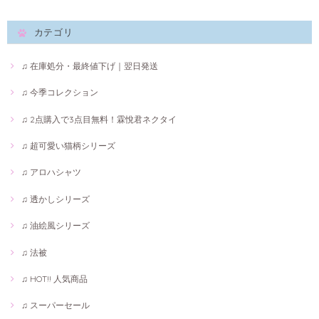
カテゴリ
♫ 在庫処分・最終値下げ｜翌日発送
♫ 今季コレクション
♫ 2点購入で3点目無料！霖悅君ネクタイ
♫ 超可愛い猫柄シリーズ
♫ アロハシャツ
♫ 透かしシリーズ
♫ 油絵風シリーズ
♫ 法被
♫ HOT!! 人気商品
♫ スーパーセール