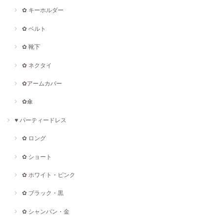
✿ キーホルダー
✿ ベルト
✿ 靴下
✿ ネクタイ
✿アームカバー
✿傘
♥ パーティードレス
✿ ロング
✿ ショート
✿ ホワイト・ピンク
✿ ブラック・黒
✿ シャンパン・金