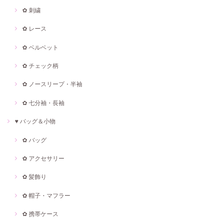
✿ 刺繍
✿ レース
✿ ベルベット
✿ チェック柄
✿ ノースリープ・半袖
✿ 七分袖・長袖
♥ バッグ＆小物
✿ バッグ
✿ アクセサリー
✿ 髪飾り
✿ 帽子・マフラー
✿ 携帯ケース