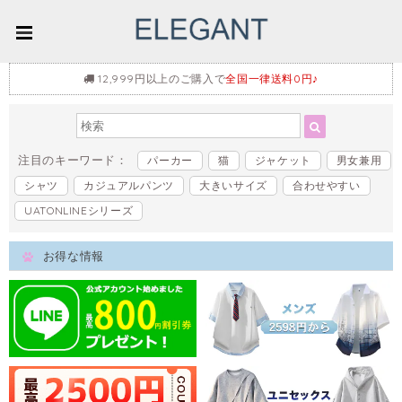
12,999円以上のご購入で
全国一律送料0円♪
注目のキーワード：
パーカー
猫
ジャケット
男女兼用
シャツ
カジュアルパンツ
大きいサイズ
合わせやすい
UATONLINEシリーズ
お得な情報