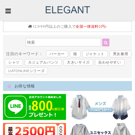
12,999円以上のご購入で
全国一律送料0円♪
注目のキーワード：
パーカー
猫
ジャケット
男女兼用
シャツ
カジュアルパンツ
大きいサイズ
合わせやすい
UATONLINEシリーズ
お得な情報