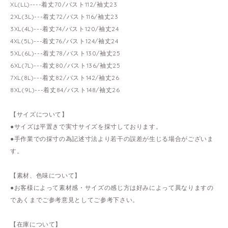
XL(LL)----着丈70/バスト112/袖丈23
2XL(3L)---着丈72/バスト116/袖丈23
3XL(4L)---着丈74/バスト120/袖丈24
4XL(5L)---着丈76/バスト124/袖丈24
5XL(6L)---着丈78/バスト130/袖丈25
6XL(7L)---着丈80/バスト136/袖丈25
7XL(8L)---着丈82/バスト142/袖丈26
8XL(9L)---着丈84/バスト148/袖丈26
【サイズについて】
●サイズは平置きで実寸サイズを採寸しております。
●手作業での採寸の為記述寸法より若干の誤差が生じる場合がございま
す。
【素材、色味について】
●お客様によって素材感・サイズの感じ方は好みによって異なりますの
であくまでご参考意見としてご参考下さい。
【在庫について】