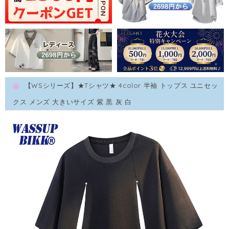
【WSシリーズ】★Tシャツ★ 4color 半袖 トップス ユニセッ
クス メンズ 大きいサイズ 紫 黒 灰 白