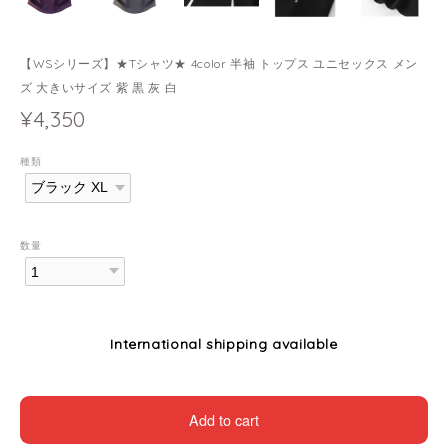
【WSシリーズ】★Tシャツ★ 4color 半袖 トップス ユニセックス メン
ズ 大きいサイズ 紫 黒 灰 白
¥4,350
種類
数量
International shipping available
Add to cart