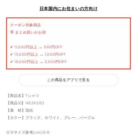
日本国内にお住まいの方向け
クーポン対象商品
🉐 まとめ買いがお得
✔ 11,000円以上 → 500円OFF
✔ 13,000円以上 → 1,000円OFF
✔ 18,000円以上 → 2,000円OFF
この商品をアプリで見る
【商品名】Tシャツ
【商品ID】145292132
【素 材】混紡
【カラー】ブラック、ホワイト、グレー、パープル
※※サイズ参考(cm)※※