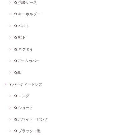
✿ 携帯ケース
✿ キーホルダー
✿ ベルト
✿ 靴下
✿ ネクタイ
✿アームカバー
✿傘
♥ パーティードレス
✿ ロング
✿ ショート
✿ ホワイト・ピンク
✿ ブラック・黒