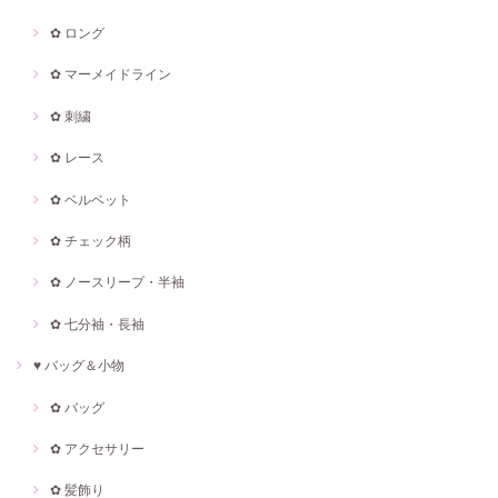
✿ ロング
✿ マーメイドライン
✿ 刺繍
✿ レース
✿ ベルベット
✿ チェック柄
✿ ノースリープ・半袖
✿ 七分袖・長袖
♥ バッグ＆小物
✿ バッグ
✿ アクセサリー
✿ 髪飾り