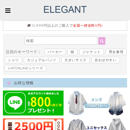
12,999円以上のご購入で
全国一律送料0円♪
注目のキーワード：
パーカー
猫
ジャケット
男女兼用
シャツ
カジュアルパンツ
大きいサイズ
合わせやすい
UATONLINEシリーズ
お得な情報