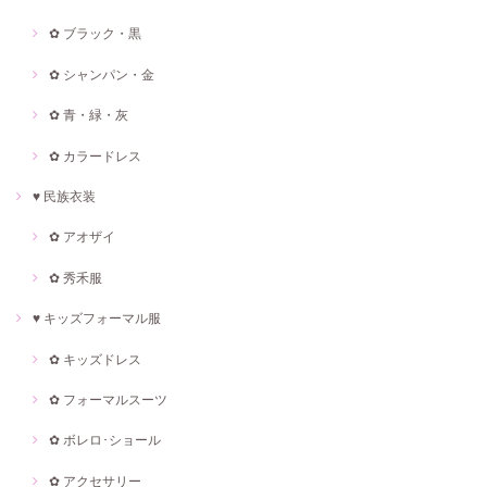
✿ ブラック・黒
✿ シャンパン・金
✿ 青・緑・灰
✿ カラードレス
♥ 民族衣装
✿ アオザイ
✿ 秀禾服
♥ キッズフォーマル服
✿ キッズドレス
✿ フォーマルスーツ
✿ ボレロ･ショール
✿ アクセサリー