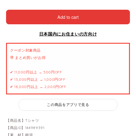
Add to cart
日本国内にお住まいの方向け
クーポン対象商品
🉐 まとめ買いがお得
✔ 11,000円以上 → 500円OFF
✔ 13,000円以上 → 1,000円OFF
✔ 18,000円以上 → 2,000円OFF
この商品をアプリで見る
【商品名】Tシャツ
【商品ID】144989391
【素 材】棉混