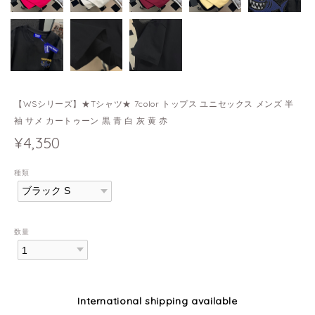
【WSシリーズ】★Tシャツ★ 7color トップス ユニセックス メンズ 半
袖 サメ カートゥーン 黒 青 白 灰 黄 赤
¥4,350
種類
数量
International shipping available