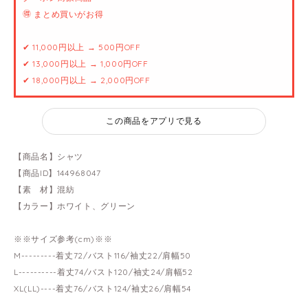
🉐 まとめ買いがお得
✔ 11,000円以上 → 500円OFF
✔ 13,000円以上 → 1,000円OFF
✔ 18,000円以上 → 2,000円OFF
この商品をアプリで見る
【商品名】シャツ
【商品ID】144968047
【素 材】混紡
【カラー】ホワイト、グリーン
※※サイズ参考(cm)※※
M---------着丈72/バスト116/袖丈22/肩幅50
L----------着丈74/バスト120/袖丈24/肩幅52
XL(LL)----着丈76/バスト124/袖丈26/肩幅54