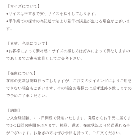
【サイズについて】
●サイズは平置きで実寸サイズを採寸しております。
●手作業での採寸の為記述寸法より若干の誤差が生じる場合がございま
す。
【素材、色味について】
●お客様によって素材感・サイズの感じ方は好みによって異なりますの
であくまでご参考意見としてご参考下さい。
【在庫について】
在庫の更新は随時行っておりますが、ご注文のタイミングによりご用意
できない場合もございます。その場合お客様には必ず連絡を致しますの
で予めご了承ください。
【納期】
ご入金確認後、7-12日間程で発送いたします。発送からお手元に届くま
で3-5日間お時間を頂きます。検品、運送、在庫状況より発送遅れる事
がございます。お急ぎの方はぜひ余裕を持って、ご注文ください。