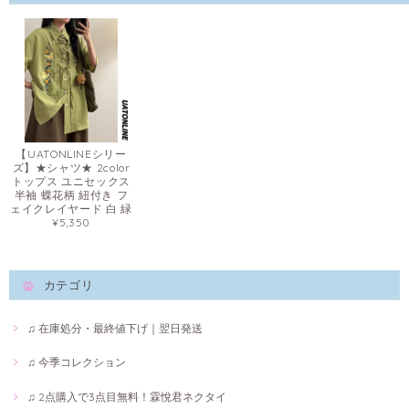
【UATONLINEシリー
ズ】★シャツ★ 2color
トップス ユニセックス
半袖 蝶花柄 紐付き フ
ェイクレイヤード 白 緑
¥5,350
カテゴリ
♫ 在庫処分・最終値下げ｜翌日発送
♫ 今季コレクション
♫ 2点購入で3点目無料！霖悅君ネクタイ