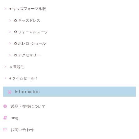
♥ キッズフォーマル服
✿ キッズドレス
✿ フォーマルスーツ
✿ ボレロ･ショール
✿ アクセサリー
♫ 裏起毛
♠ タイムセール！
Information
返品・交換について
Blog
お問い合わせ