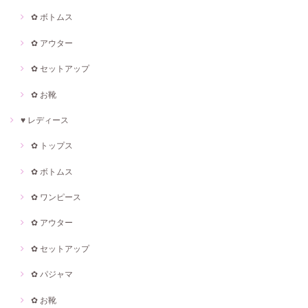
✿ ボトムス
✿ アウター
✿ セットアップ
✿ お靴
♥ レディース
✿ トップス
✿ ボトムス
✿ ワンピース
✿ アウター
✿ セットアップ
✿ パジャマ
✿ お靴