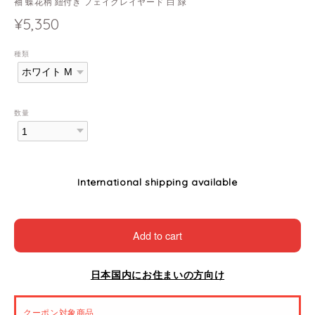
袖 蝶花柄 紐付き フェイクレイヤード 白 緑
¥5,350
種類
数量
International shipping available
Add to cart
日本国内にお住まいの方向け
クーポン対象商品