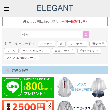
12,999円以上のご購入で
全国一律送料0円♪
注目のキーワード：
パーカー
猫
ジャケット
男女兼用
シャツ
カジュアルパンツ
大きいサイズ
合わせやすい
UATONLINEシリーズ
お得な情報