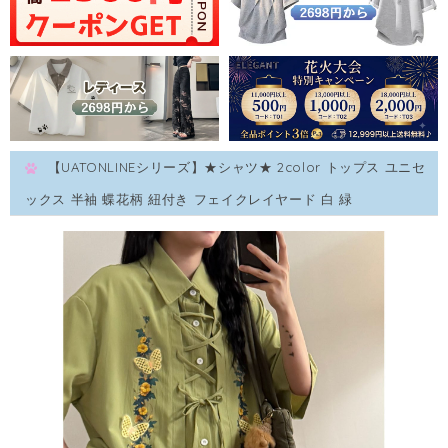
【UATONLINEシリーズ】★シャツ★ 2color トップス ユニセ
ックス 半袖 蝶花柄 紐付き フェイクレイヤード 白 緑