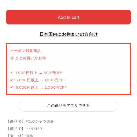
Add to cart
日本国内にお住まいの方向け
クーポン対象商品
🉐 まとめ買いがお得
✔ 11,000円以上 → 500円OFF
✔ 13,000円以上 → 1,000円OFF
✔ 18,000円以上 → 2,000円OFF
この商品をアプリで見る
【商品名】POLOシャツのみ
【商品ID】144961501
【素 材】混紡