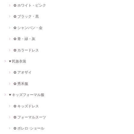
✿ ホワイト・ピンク
✿ ブラック・黒
✿ シャンパン・金
✿ 青・緑・灰
✿ カラードレス
♥ 民族衣装
✿ アオザイ
✿ 秀禾服
♥ キッズフォーマル服
✿ キッズドレス
✿ フォーマルスーツ
✿ ボレロ･ショール