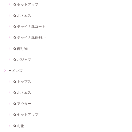
✿ セットアップ
✿ ボトムス
✿ チャイナ風コート
✿ チャイナ風靴·靴下
✿ 飾り物
✿ パジャマ
♥ メンズ
✿ トップス
✿ ボトムス
✿ アウター
✿ セットアップ
✿ お靴