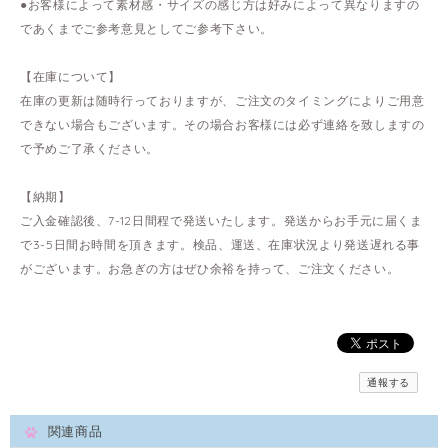
●お客様によって素材感・サイズの感じ方は好みによって異なりますの
であくまでご参考意見としてご参考下さい。
【在庫について】
在庫の更新は随時行っておりますが、ご注文のタイミングによりご用意
できない場合もございます。その場合お客様には必ず連絡を致しますの
で予めご了承ください。
【納期】
ご入金確認後、7-12日間程で発送いたします。発送からお手元に届くま
で3-5日間お時間を頂きます。検品、運送、在庫状況より発送遅れる事
がございます。お急ぎの方はぜひ余裕を持って、ご注文ください。
通報する
関連商品