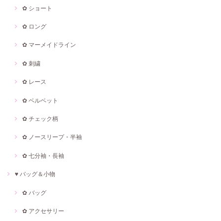
✿ ショート
✿ ロング
✿ マーメイドライン
✿ 刺繍
✿ レース
✿ ベルベット
✿ チェック柄
✿ ノースリープ・半袖
✿ 七分袖・長袖
♥ バッグ＆小物
✿ バッグ
✿ アクセサリー