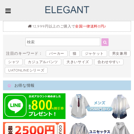
12,999円以上のご購入で
全国一律送料0円♪
注目のキーワード：
パーカー
猫
ジャケット
男女兼用
シャツ
カジュアルパンツ
大きいサイズ
合わせやすい
UATONLINEシリーズ
お得な情報