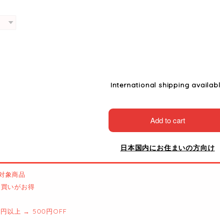
International shipping availab
Add to cart
日本国内にお住まいの方向け
対象商品
とめ買いがお得
00円以上 → 500円OFF