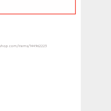
shop.com/items/144962223