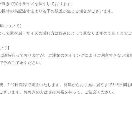
平置きで実寸サイズを採寸しております。
の採寸の為記述寸法より若干の誤差が生じる場合がございます。
味について】
よって素材感・サイズの感じ方は好みによって異なりますのであくまで
いて】
は随時行っておりますが、ご注文のタイミングによりご用意できない場
で予めご了承ください。
後、7-12日間程で発送いたします。発送からお手元に届くまで3-5日
ございます。お急ぎの方はぜひ余裕を持って、ご注文ください。