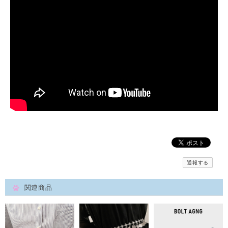
通報する
関連商品