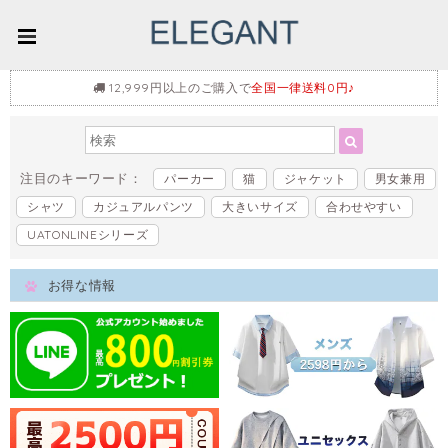
12,999円以上のご購入で
全国一律送料0円♪
注目のキーワード：
パーカー
猫
ジャケット
男女兼用
シャツ
カジュアルパンツ
大きいサイズ
合わせやすい
UATONLINEシリーズ
お得な情報