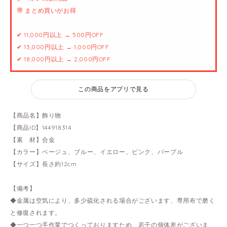
🉐 まとめ買いがお得
✔ 11,000円以上 → 500円OFF
✔ 13,000円以上 → 1,000円OFF
✔ 18,000円以上 → 2,000円OFF
この商品をアプリで見る
【商品名】飾り物
【商品ID】144918314
【素 材】合金
【カラー】ベージュ、ブルー、イエロー、ピンク、パープル
【サイズ】長さ約12cm
【備考】
◆金属は空気により、多少硫化される場合がございます、専用布で磨く
と修復されます。
◆一つ一つ手作業でつくっておりますため、若干の個体差がございま