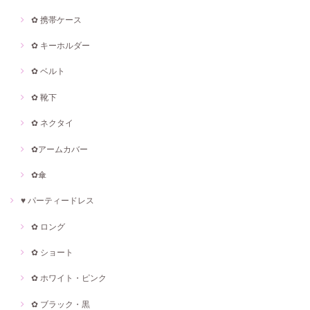
✿ 携帯ケース
✿ キーホルダー
✿ ベルト
✿ 靴下
✿ ネクタイ
✿アームカバー
✿傘
♥ パーティードレス
✿ ロング
✿ ショート
✿ ホワイト・ピンク
✿ ブラック・黒