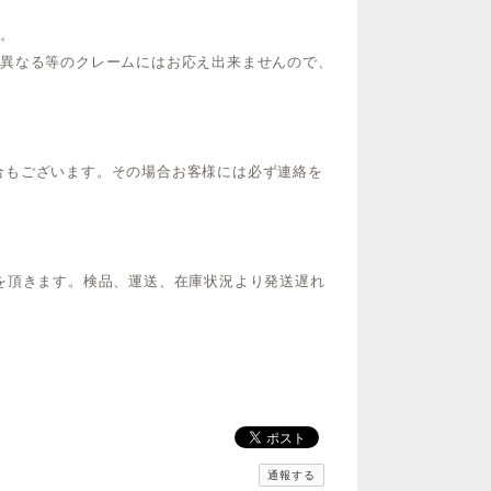
い。
が異なる等のクレームにはお応え出来ませんので、
合もございます。その場合お客様には必ず連絡を
を頂きます。検品、運送、在庫状況より発送遅れ
通報する