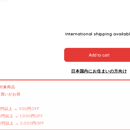
International shipping availab
Add to cart
日本国内にお住まいの方向け
対象商品
とめ買いがお得
00円以上 → 500円OFF
00円以上 → 1,000円OFF
00円以上 → 2,000円OFF