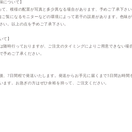
味について】
って、模様の配置が写真と多少異なる場合があります、予めご了承下さ
はご覧になるモニターなどの環境によって若干の誤差があります。色味
さい。以上の点を予めご了承下さい。
いて】
は随時行っておりますが、ご注文のタイミングによりご用意できない場
で予めご了承ください。
後、7日間程で発送いたします。発送からお手元に届くまで3日間お時間
います。お急ぎの方はぜひ余裕を持って、ご注文ください。