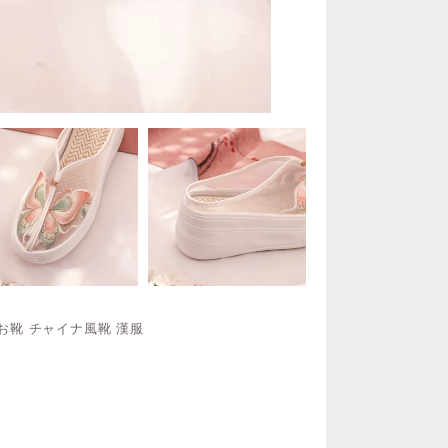
 お靴 チャイナ風靴 漢服