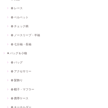
✿ レース
✿ ベルベット
✿ チェック柄
✿ ノースリープ・半袖
✿ 七分袖・長袖
♥ バッグ＆小物
✿ バッグ
✿ アクセサリー
✿ 髪飾り
✿ 帽子・マフラー
✿ 携帯ケース
✿ キーホルダー