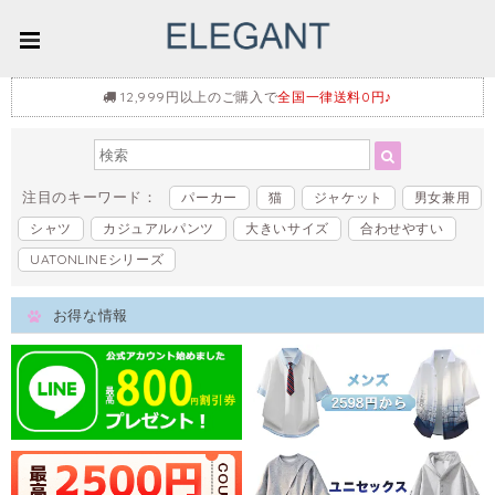
12,999円以上のご購入で
全国一律送料0円♪
注目のキーワード：
パーカー
猫
ジャケット
男女兼用
シャツ
カジュアルパンツ
大きいサイズ
合わせやすい
UATONLINEシリーズ
お得な情報