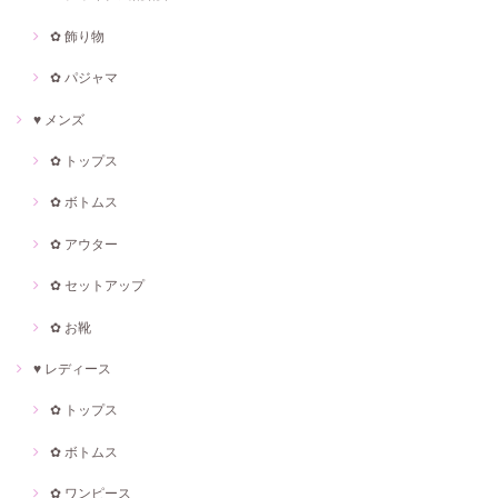
✿ 飾り物
✿ パジャマ
♥ メンズ
✿ トップス
✿ ボトムス
✿ アウター
✿ セットアップ
✿ お靴
♥ レディース
✿ トップス
✿ ボトムス
✿ ワンピース