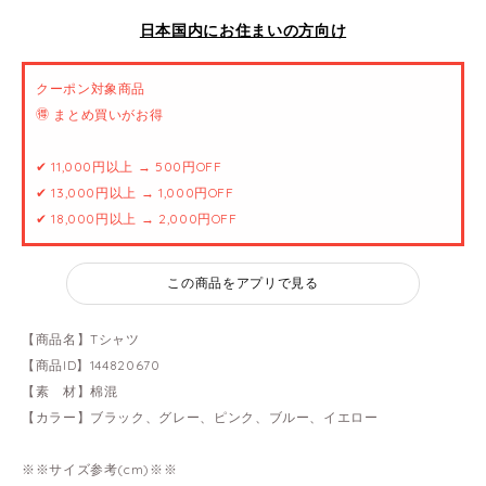
日本国内にお住まいの方向け
クーポン対象商品
🉐 まとめ買いがお得
✔ 11,000円以上 → 500円OFF
✔ 13,000円以上 → 1,000円OFF
✔ 18,000円以上 → 2,000円OFF
この商品をアプリで見る
【商品名】Tシャツ
【商品ID】144820670
【素 材】棉混
【カラー】ブラック、グレー、ピンク、ブルー、イエロー
※※サイズ参考(cm)※※