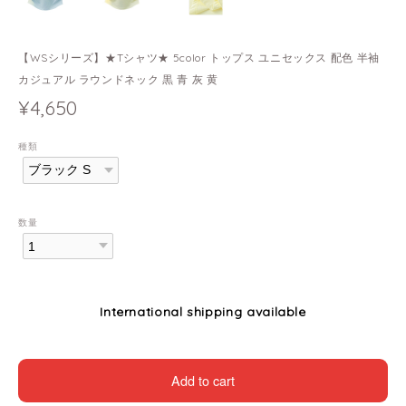
【WSシリーズ】★Tシャツ★ 5color トップス ユニセックス 配色 半袖
カジュアル ラウンドネック 黒 青 灰 黄
¥4,650
種類
数量
International shipping available
Add to cart