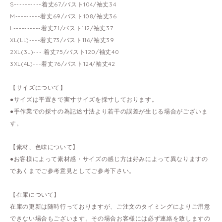
S----------着丈67/バスト104/袖丈34
M---------着丈69/バスト108/袖丈36
L----------着丈71/バスト112/袖丈37
XL(LL)----着丈73/バスト116/袖丈39
2XL(3L)--- 着丈75/バスト120/袖丈40
3XL(4L)---着丈76/バスト124/袖丈42
【サイズについて】
●サイズは平置きで実寸サイズを採寸しております。
●手作業での採寸の為記述寸法より若干の誤差が生じる場合がございま
す。
【素材、色味について】
●お客様によって素材感・サイズの感じ方は好みによって異なりますの
であくまでご参考意見としてご参考下さい。
【在庫について】
在庫の更新は随時行っておりますが、ご注文のタイミングによりご用意
できない場合もございます。その場合お客様には必ず連絡を致しますの