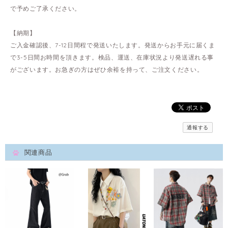
で予めご了承ください。
【納期】
ご入金確認後、7-12日間程で発送いたします。発送からお手元に届くま
で3-5日間お時間を頂きます。検品、運送、在庫状況より発送遅れる事
がございます。お急ぎの方はぜひ余裕を持って、ご注文ください。
通報する
関連商品