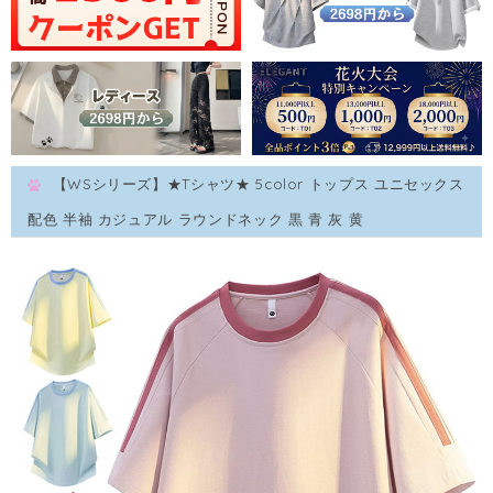
【WSシリーズ】★Tシャツ★ 5color トップス ユニセックス
配色 半袖 カジュアル ラウンドネック 黒 青 灰 黄