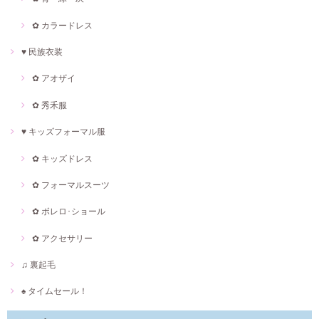
✿ カラードレス
♥ 民族衣装
✿ アオザイ
✿ 秀禾服
♥ キッズフォーマル服
✿ キッズドレス
✿ フォーマルスーツ
✿ ボレロ･ショール
✿ アクセサリー
♫ 裏起毛
♠ タイムセール！