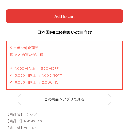
Add to cart
日本国内にお住まいの方向け
クーポン対象商品
🉐 まとめ買いがお得
✔ 11,000円以上 → 500円OFF
✔ 13,000円以上 → 1,000円OFF
✔ 18,000円以上 → 2,000円OFF
この商品をアプリで見る
【商品名】Tシャツ
【商品ID】144542560
【素 材】コットン