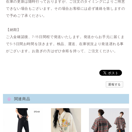
在庫の更新は随時行っておりますが、ご注文のタイミングによりご用意
できない場合もございます。その場合お客様には必ず連絡を致しますの
で予めご了承ください。
【納期】
ご入金確認後、7-15日間程で発送いたします。発送からお手元に届くま
で3-5日間お時間を頂きます。検品、運送、在庫状況より発送遅れる事
がございます。お急ぎの方はぜひ余裕を持って、ご注文ください。
通報する
関連商品