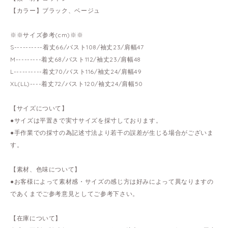
【カラー】ブラック、ベージュ
※※サイズ参考(cm)※※
S----------着丈66/バスト108/袖丈23/肩幅47
M---------着丈68/バスト112/袖丈23/肩幅48
L----------着丈70/バスト116/袖丈24/肩幅49
XL(LL)----着丈72/バスト120/袖丈24/肩幅50
【サイズについて】
●サイズは平置きで実寸サイズを採寸しております。
●手作業での採寸の為記述寸法より若干の誤差が生じる場合がございま
す。
【素材、色味について】
●お客様によって素材感・サイズの感じ方は好みによって異なりますの
であくまでご参考意見としてご参考下さい。
【在庫について】