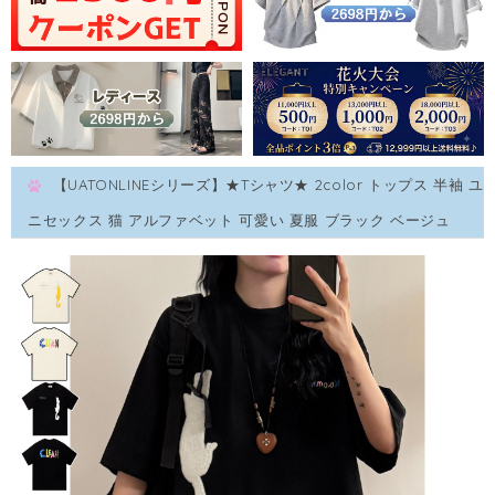
【UATONLINEシリーズ】★Tシャツ★ 2color トップス 半袖 ユ
ニセックス 猫 アルファベット 可愛い 夏服 ブラック ベージュ