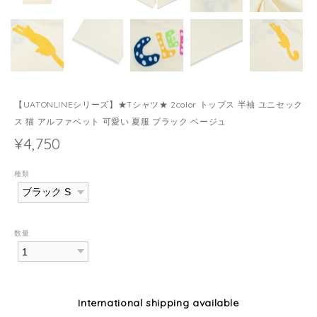
【UATONLINEシリーズ】★Tシャツ★ 2color トップス 半袖 ユニセック
ス 猫 アルファベット 可愛い 夏服 ブラック ベージュ
¥4,750
種類
数量
International shipping available