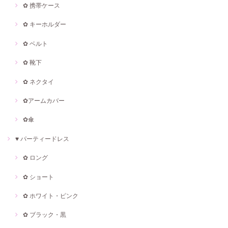
✿ 携帯ケース
✿ キーホルダー
✿ ベルト
✿ 靴下
✿ ネクタイ
✿アームカバー
✿傘
♥ パーティードレス
✿ ロング
✿ ショート
✿ ホワイト・ピンク
✿ ブラック・黒