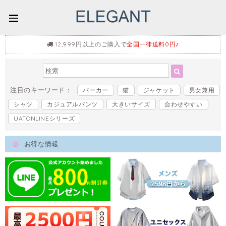
12,999円以上のご購入で
全国一律送料0円♪
注目のキーワード：
パーカー
猫
ジャケット
男女兼用
シャツ
カジュアルパンツ
大きいサイズ
合わせやすい
UATONLINEシリーズ
お得な情報