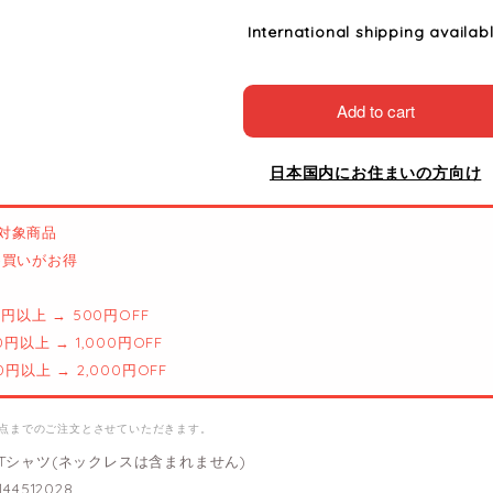
International shipping availab
Add to cart
日本国内にお住まいの方向け
対象商品
とめ買いがお得
00円以上 → 500円OFF
00円以上 → 1,000円OFF
00円以上 → 2,000円OFF
1点までのご注文とさせていただきます。
Tシャツ(ネックレスは含まれません)
44512028