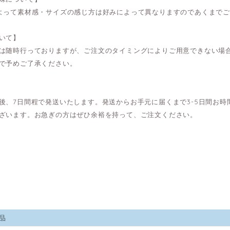
よって素材感・サイズの感じ方は好みによって異なりますのであくまで
いて】
は随時行っておりますが、ご注文のタイミングによりご用意できない場
で予めご了承ください。
後、7日間程で発送いたします。発送からお手元に届くまで3-5日間お
ざいます。お急ぎの方はぜひ余裕を持って、ご注文ください。
品