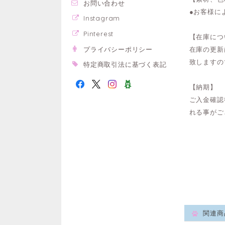
お問い合わせ
●お客様に
Instagram
Pinterest
【在庫につ
プライバシーポリシー
在庫の更新
致しますの
特定商取引法に基づく表記
【納期】
ご入金確認
れる事がご
関連商