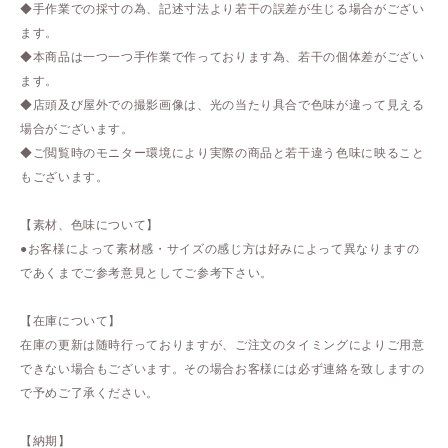
◆手作業での採寸の為、記述寸法より若干の誤差が生じる場合がござい
ます。
◆本商品は一つ一つ手作業で作っております為、若干の個体差がござい
ます。
◆店頭及び屋外での撮影画像は、光の当たり具合で色味が違って見える
場合がございます。
◆ご閲覧時のモニター環境により実際の商品と若干違う色味に映ること
もございます。
【素材、色味について】
●お客様によって素材感・サイズの感じ方は好みによって異なりますの
であくまでご参考意見としてご参考下さい。
【在庫について】
在庫の更新は随時行っておりますが、ご注文のタイミングによりご用意
できない場合もございます。その場合お客様には必ず連絡を致しますの
で予めご了承ください。
【納期】