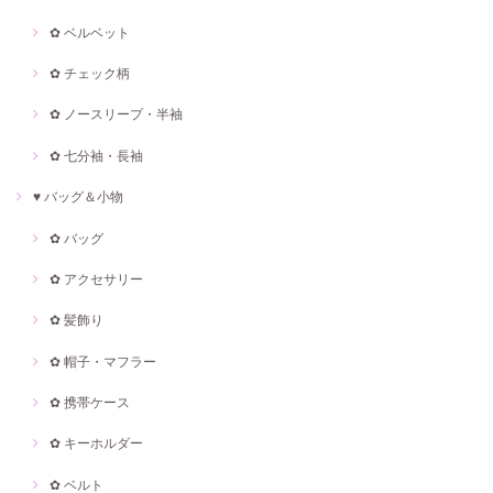
✿ ベルベット
✿ チェック柄
✿ ノースリープ・半袖
✿ 七分袖・長袖
♥ バッグ＆小物
✿ バッグ
✿ アクセサリー
✿ 髪飾り
✿ 帽子・マフラー
✿ 携帯ケース
✿ キーホルダー
✿ ベルト