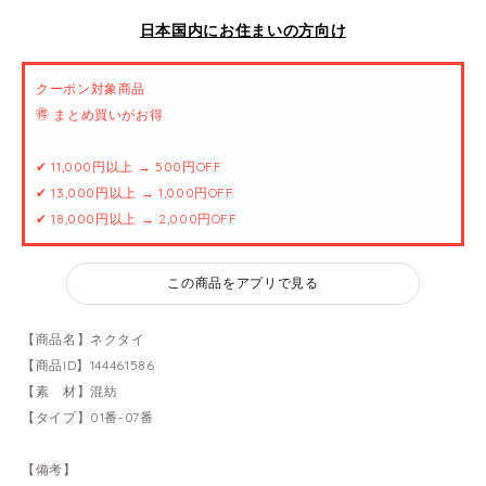
日本国内にお住まいの方向け
クーポン対象商品
🉐 まとめ買いがお得
✔ 11,000円以上 → 500円OFF
✔ 13,000円以上 → 1,000円OFF
✔ 18,000円以上 → 2,000円OFF
この商品をアプリで見る
【商品名】ネクタイ
【商品ID】144461586
【素 材】混紡
【タイプ】01番-07番
【備考】