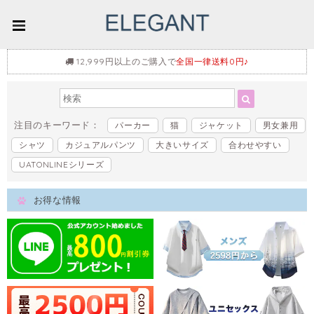
12,999円以上のご購入で
全国一律送料0円♪
注目のキーワード：
パーカー
猫
ジャケット
男女兼用
シャツ
カジュアルパンツ
大きいサイズ
合わせやすい
UATONLINEシリーズ
お得な情報