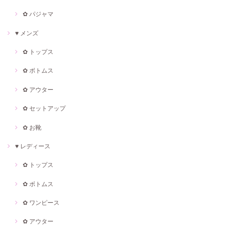
✿ パジャマ
♥ メンズ
✿ トップス
✿ ボトムス
✿ アウター
✿ セットアップ
✿ お靴
♥ レディース
✿ トップス
✿ ボトムス
✿ ワンピース
✿ アウター