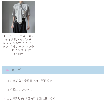
【ROAEシリーズ】★チ
ャイナ風トップス★
2color シャツ ユニセッ
クス 半袖シャツ マフラ
ーデザイン性 灰 白
¥7,550
カテゴリ
♫ 在庫処分・最終値下げ｜翌日発送
♫ 今季コレクション
♫ 2点購入で3点目無料！霖悅君ネクタイ