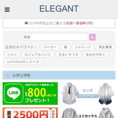
12,999円以上のご購入で
全国一律送料0円♪
注目のキーワード：
パーカー
猫
ジャケット
男女兼用
シャツ
カジュアルパンツ
大きいサイズ
合わせやすい
UATONLINEシリーズ
お得な情報