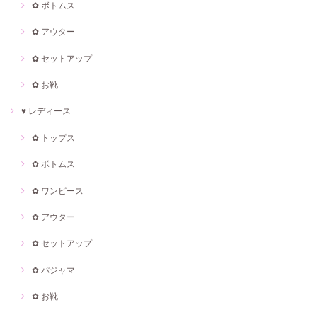
✿ ボトムス
✿ アウター
✿ セットアップ
✿ お靴
♥ レディース
✿ トップス
✿ ボトムス
✿ ワンピース
✿ アウター
✿ セットアップ
✿ パジャマ
✿ お靴