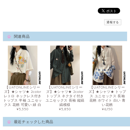
通報する
関連商品
【UATONLINEシリー
【UATONLINEシリー
【UATONLINEシリー
ズ】★シャツ★ 2color
ズ】★シャツ★ 2color
ズ】★シャツ★ トップ
レトロ ネックレス付き
トップス ネクタイ付き
ス ユニセックス 長袖
トップス 半袖 ユニセッ
ユニセックス 長袖 縦縞
花柄 ホワイト 白い 青
クス 花柄 可愛い 緑 白
縞模様
い花柄
¥5,350
¥5,850
¥6,150
最近チェックした商品