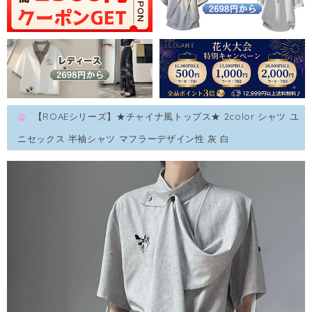
【ROAEシリーズ】★チャイナ風トップス★ 2color シャツ ユ
ニセックス 半袖シャツ マフラーデザイン性 灰 白