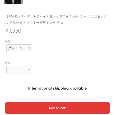
【ROAEシリーズ】★チャイナ風トップス★ 2color シャツ ユニセック
ス 半袖シャツ マフラーデザイン性 灰 白
¥7,550
種類
数量
International shipping available
Add to cart