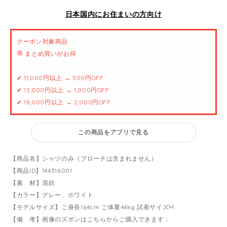
日本国内にお住まいの方向け
クーポン対象商品
🉐 まとめ買いがお得
✔ 11,000円以上 → 500円OFF
✔ 13,000円以上 → 1,000円OFF
✔ 18,000円以上 → 2,000円OFF
この商品をアプリで見る
【商品名】シャツのみ（ブローチは含まれません）
【商品ID】144316001
【素 材】混紡
【カラー】グレー、ホワイト
【モデルサイズ】ご身長164cm ご体重44kg 試着サイズM
【備 考】画像のズボンはこちらからご購入できます：