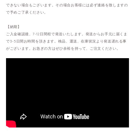
できない場合もございます。その場合お客様には必ず連絡を致しますの
で予めご了承ください。
【納期】
ご入金確認後、7-12日間程で発送いたします。発送からお手元に届くま
で3-5日間お時間を頂きます。検品、運送、在庫状況より発送遅れる事
がございます。お急ぎの方はぜひ余裕を持って、ご注文ください。