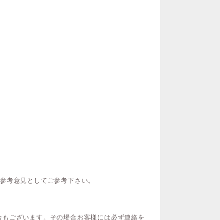
ご参考意見としてご参考下さい。
合もございます。その場合お客様には必ず連絡を