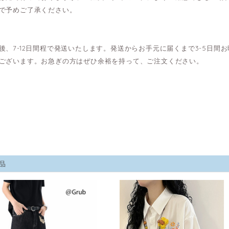
で予めご了承ください。
後、7-12日間程で発送いたします。発送からお手元に届くまで3-5日
ございます。お急ぎの方はぜひ余裕を持って、ご注文ください。
品