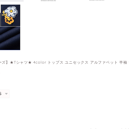
ズ】★Tシャツ★ 4color トップス ユニセックス アルファベット 半袖 
0