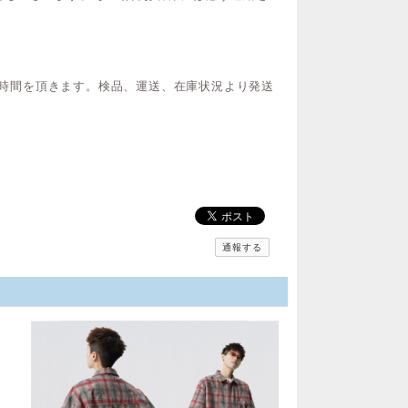
間お時間を頂きます。検品、運送、在庫状況より発送
通報する