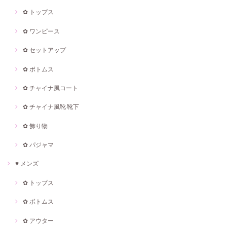
✿ トップス
✿ ワンピース
✿ セットアップ
✿ ボトムス
✿ チャイナ風コート
✿ チャイナ風靴·靴下
✿ 飾り物
✿ パジャマ
♥ メンズ
✿ トップス
✿ ボトムス
✿ アウター