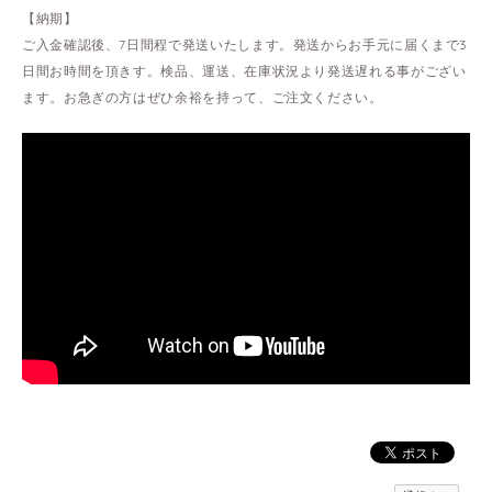
【納期】
ご入金確認後、7日間程で発送いたします。発送からお手元に届くまで3
日間お時間を頂きす。検品、運送、在庫状況より発送遅れる事がござい
ます。お急ぎの方はぜひ余裕を持って、ご注文ください。