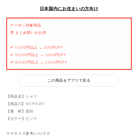
日本国内にお住まいの方向け
クーポン対象商品
🉐 まとめ買いがお得
✔ 11,000円以上 → 500円OFF
✔ 13,000円以上 → 1,000円OFF
✔ 18,000円以上 → 2,000円OFF
この商品をアプリで見る
【商品名】シャツ
【商品ID】143755287
【素 材】混紡
【カラー】ピンク
※※サイズ参考(cm)※※