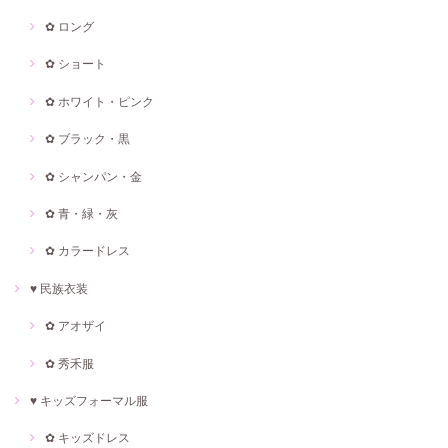
✿ ロング
✿ ショート
✿ ホワイト・ピンク
✿ ブラック・黒
✿ シャンパン・金
✿ 青・緑・灰
✿ カラードレス
♥ 民族衣装
✿ アオザイ
✿ 秀禾服
♥ キッズフォーマル服
✿ キッズドレス