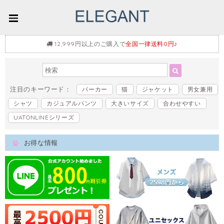
12,999円以上のご購入で
全国一律送料0円♪
注目のキーワード：
パーカー
猫
ジャケット
男女兼用
シャツ
カジュアルパンツ
大きいサイズ
合わせやすい
UATONLINEシリーズ
お得な情報