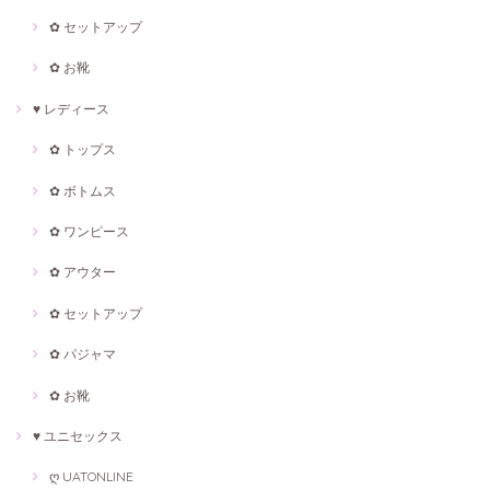
✿ セットアップ
✿ お靴
♥ レディース
✿ トップス
✿ ボトムス
✿ ワンピース
✿ アウター
✿ セットアップ
✿ パジャマ
✿ お靴
♥ ユニセックス
ღ UATONLINE