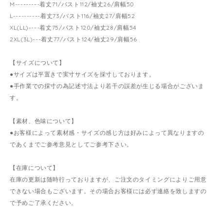
M---------着丈71/バスト112/袖丈26/肩幅50
L----------着丈73/バスト116/袖丈27/肩幅52
XL(LL)----着丈75/バスト120/袖丈28/肩幅54
2XL(3L)---着丈77/バスト124/袖丈29/肩幅56
【サイズについて】
●サイズは平置きで実寸サイズを採寸しております。
●手作業での採寸の為記述寸法より若干の誤差が生じる場合がございま
す。
【素材、色味について】
●お客様によって素材感・サイズの感じ方は好みによって異なりますの
であくまでご参考意見としてご参考下さい。
【在庫について】
在庫の更新は随時行っておりますが、ご注文のタイミングによりご用意
できない場合もございます。その場合お客様には必ず連絡を致しますの
で予めご了承ください。