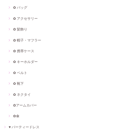
✿ バッグ
✿ アクセサリー
✿ 髪飾り
✿ 帽子・マフラー
✿ 携帯ケース
✿ キーホルダー
✿ ベルト
✿ 靴下
✿ ネクタイ
✿アームカバー
✿傘
♥ パーティードレス