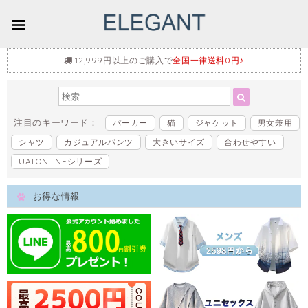
12,999円以上のご購入で
全国一律送料0円♪
注目のキーワード：
パーカー
猫
ジャケット
男女兼用
シャツ
カジュアルパンツ
大きいサイズ
合わせやすい
UATONLINEシリーズ
お得な情報