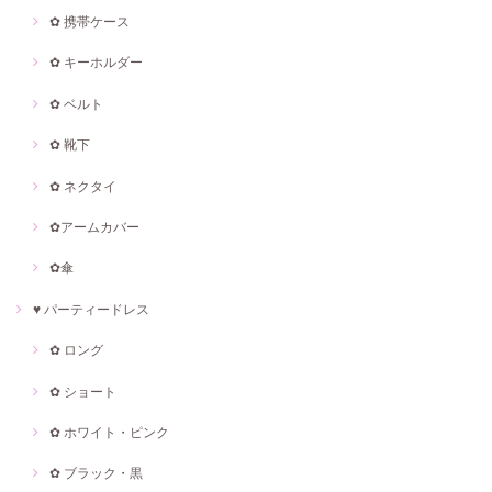
✿ 携帯ケース
✿ キーホルダー
✿ ベルト
✿ 靴下
✿ ネクタイ
✿アームカバー
✿傘
♥ パーティードレス
✿ ロング
✿ ショート
✿ ホワイト・ピンク
✿ ブラック・黒