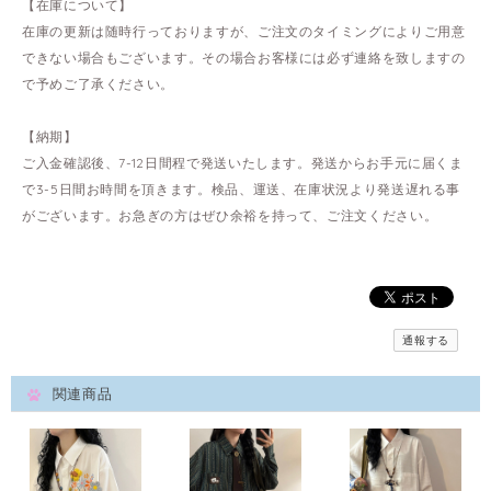
【在庫について】
在庫の更新は随時行っておりますが、ご注文のタイミングによりご用意
できない場合もございます。その場合お客様には必ず連絡を致しますの
で予めご了承ください。
【納期】
ご入金確認後、7-12日間程で発送いたします。発送からお手元に届くま
で3-5日間お時間を頂きます。検品、運送、在庫状況より発送遅れる事
がございます。お急ぎの方はぜひ余裕を持って、ご注文ください。
通報する
関連商品