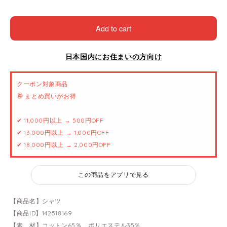
Add to cart
日本国内にお住まいの方向け
クーポン対象商品
🉐 まとめ買いがお得
✔ 11,000円以上 → 500円OFF
✔ 13,000円以上 → 1,000円OFF
✔ 18,000円以上 → 2,000円OFF
この商品をアプリで見る
【商品名】シャツ
【商品ID】142518169
【素 材】コットン65％、ポリエステル35％