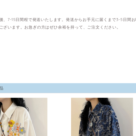
後、7-15日間程で発送いたします。発送からお手元に届くまで3-5日
ございます。お急ぎの方はぜひ余裕を持って、ご注文ください。
品