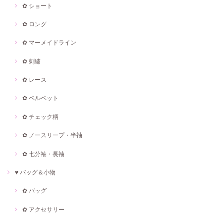
✿ ショート
✿ ロング
✿ マーメイドライン
✿ 刺繍
✿ レース
✿ ベルベット
✿ チェック柄
✿ ノースリープ・半袖
✿ 七分袖・長袖
♥ バッグ＆小物
✿ バッグ
✿ アクセサリー