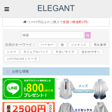
12,999円以上のご購入で
全国一律送料0円♪
注目のキーワード：
パーカー
猫
ジャケット
男女兼用
シャツ
カジュアルパンツ
大きいサイズ
合わせやすい
UATONLINEシリーズ
お得な情報