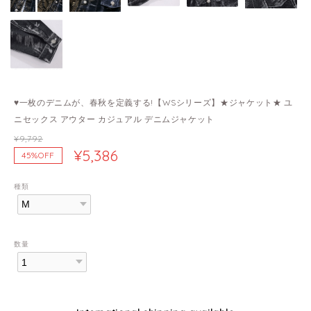
♥一枚のデニムが、春秋を定義する!【WSシリーズ】★ジャケット★ ユ
ニセックス アウター カジュアル デニムジャケット
¥9,792
¥5,386
45%OFF
種類
数量