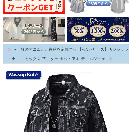
♥一枚のデニムが、春秋を定義する!【WSシリーズ】★ジャケッ
ト★ ユニセックス アウター カジュアル デニムジャケット