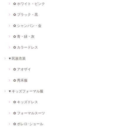
✿ ホワイト・ピンク
✿ ブラック・黒
✿ シャンパン・金
✿ 青・緑・灰
✿ カラードレス
♥ 民族衣装
✿ アオザイ
✿ 秀禾服
♥ キッズフォーマル服
✿ キッズドレス
✿ フォーマルスーツ
✿ ボレロ･ショール