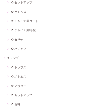
✿ セットアップ
✿ ボトムス
✿ チャイナ風コート
✿ チャイナ風靴·靴下
✿ 飾り物
✿ パジャマ
♥ メンズ
✿ トップス
✿ ボトムス
✿ アウター
✿ セットアップ
✿ お靴