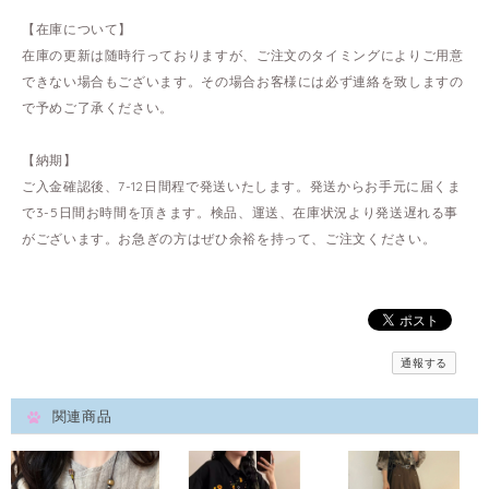
【在庫について】
在庫の更新は随時行っておりますが、ご注文のタイミングによりご用意
できない場合もございます。その場合お客様には必ず連絡を致しますの
で予めご了承ください。
【納期】
ご入金確認後、7-12日間程で発送いたします。発送からお手元に届くま
で3-5日間お時間を頂きます。検品、運送、在庫状況より発送遅れる事
がございます。お急ぎの方はぜひ余裕を持って、ご注文ください。
通報する
関連商品