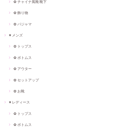
✿ チャイナ風靴·靴下
✿ 飾り物
✿ パジャマ
♥ メンズ
✿ トップス
✿ ボトムス
✿ アウター
✿ セットアップ
✿ お靴
♥ レディース
✿ トップス
✿ ボトムス