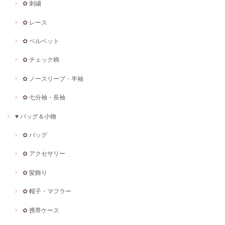
✿ 刺繍
✿ レース
✿ ベルベット
✿ チェック柄
✿ ノースリープ・半袖
✿ 七分袖・長袖
♥ バッグ＆小物
✿ バッグ
✿ アクセサリー
✿ 髪飾り
✿ 帽子・マフラー
✿ 携帯ケース