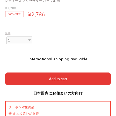
レディース アクセサリー パープル 紫
¥3,980
¥2,786
30%OFF
数量
International shipping available
Add to cart
日本国内にお住まいの方向け
クーポン対象商品
🉐 まとめ買いがお得