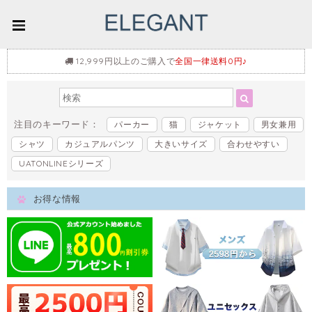
12,999円以上のご購入で
全国一律送料0円♪
注目のキーワード：
パーカー
猫
ジャケット
男女兼用
シャツ
カジュアルパンツ
大きいサイズ
合わせやすい
UATONLINEシリーズ
お得な情報