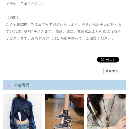
で予めご了承ください。
【納期】
ご入金確認後、7-12日間程で発送いたします。発送からお手元に届くま
で3-5日間お時間を頂きます。検品、運送、在庫状況より発送遅れる事
がございます。お急ぎの方はぜひ余裕を持って、ご注文ください。
通報する
関連商品