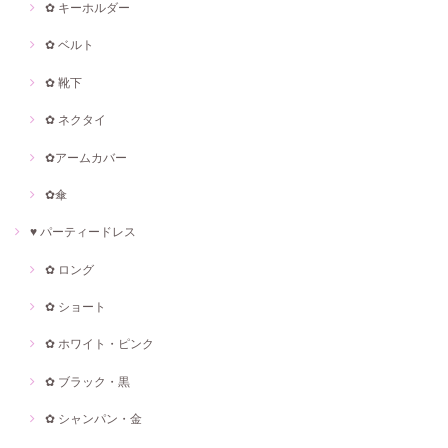
✿ キーホルダー
✿ ベルト
✿ 靴下
✿ ネクタイ
✿アームカバー
✿傘
♥ パーティードレス
✿ ロング
✿ ショート
✿ ホワイト・ピンク
✿ ブラック・黒
✿ シャンパン・金