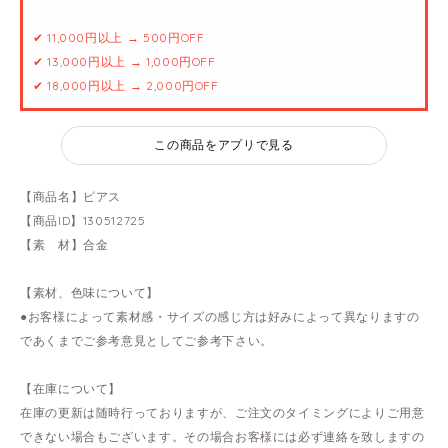
✔ 11,000円以上 → 500円OFF
✔ 13,000円以上 → 1,000円OFF
✔ 18,000円以上 → 2,000円OFF
この商品をアプリで見る
【商品名】ピアス
【商品ID】130512725
【素 材】合金
【素材、色味について】
●お客様によって素材感・サイズの感じ方は好みによって異なりますの
であくまでご参考意見としてご参考下さい。
【在庫について】
在庫の更新は随時行っておりますが、ご注文のタイミングによりご用意
できない場合もございます。その場合お客様には必ず連絡を致しますの