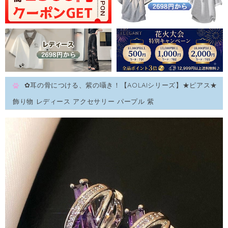
✿耳の骨につける、紫の囁き！【AOLAIシリーズ】★ピアス★
飾り物 レディース アクセサリー パープル 紫