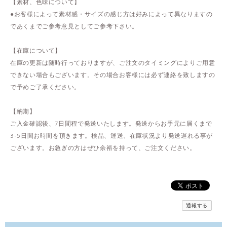
【素材、色味について】
●お客様によって素材感・サイズの感じ方は好みによって異なりますの
であくまでご参考意見としてご参考下さい。
【在庫について】
在庫の更新は随時行っておりますが、ご注文のタイミングによりご用意
できない場合もございます。その場合お客様には必ず連絡を致しますの
で予めご了承ください。
【納期】
ご入金確認後、7日間程で発送いたします。発送からお手元に届くまで
3-5日間お時間を頂きます。検品、運送、在庫状況より発送遅れる事が
ございます。お急ぎの方はぜひ余裕を持って、ご注文ください。
通報する