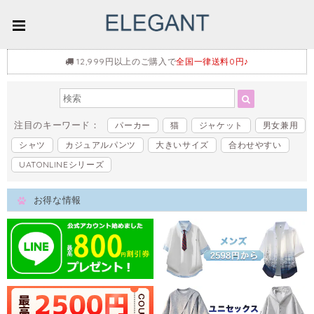
12,999円以上のご購入で
全国一律送料0円♪
注目のキーワード：
パーカー
猫
ジャケット
男女兼用
シャツ
カジュアルパンツ
大きいサイズ
合わせやすい
UATONLINEシリーズ
お得な情報