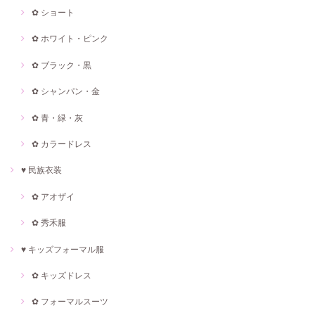
✿ ショート
✿ ホワイト・ピンク
✿ ブラック・黒
✿ シャンパン・金
✿ 青・緑・灰
✿ カラードレス
♥ 民族衣装
✿ アオザイ
✿ 秀禾服
♥ キッズフォーマル服
✿ キッズドレス
✿ フォーマルスーツ