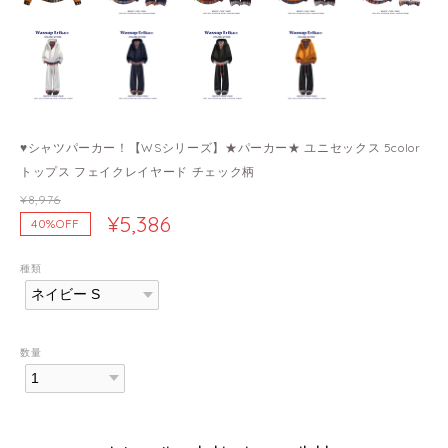
♥シャツパーカー！【WSシリーズ】★パーカー★ ユニセックス 5color
トップス フェイクレイヤード チェック柄
¥8,976
¥5,386
40%OFF
種類
数量