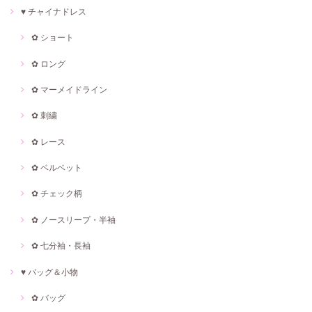
♥ チャイナドレス
✿ ショート
✿ ロング
✿ マーメイドライン
✿ 刺繍
✿ レース
✿ ベルベット
✿ チェック柄
✿ ノースリープ・半袖
✿ 七分袖・長袖
♥ バッグ＆小物
✿ バッグ