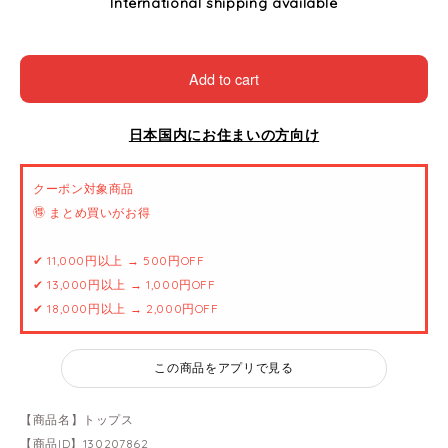
International shipping available
Add to cart
日本国内にお住まいの方向け
クーポン対象商品
🉐 まとめ買いがお得
✔ 11,000円以上 → 500円OFF
✔ 13,000円以上 → 1,000円OFF
✔ 18,000円以上 → 2,000円OFF
この商品をアプリで見る
【商品名】トップス
【商品ID】130207862