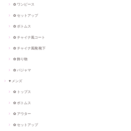
✿ ワンピース
✿ セットアップ
✿ ボトムス
✿ チャイナ風コート
✿ チャイナ風靴·靴下
✿ 飾り物
✿ パジャマ
♥ メンズ
✿ トップス
✿ ボトムス
✿ アウター
✿ セットアップ