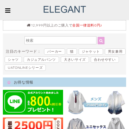
12,999円以上のご購入で
全国一律送料0円♪
注目のキーワード：
パーカー
猫
ジャケット
男女兼用
シャツ
カジュアルパンツ
大きいサイズ
合わせやすい
UATONLINEシリーズ
お得な情報