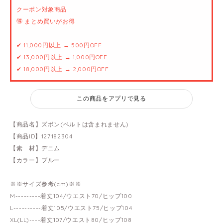
クーポン対象商品
🉐 まとめ買いがお得
✔ 11,000円以上 → 500円OFF
✔ 13,000円以上 → 1,000円OFF
✔ 18,000円以上 → 2,000円OFF
この商品をアプリで見る
【商品名】ズボン(ベルトは含まれません)
【商品ID】127182304
【素 材】デニム
【カラー】ブルー
※※サイズ参考(cm)※※
M---------着丈104/ウエスト70/ヒップ100
L----------着丈105/ウエスト75/ヒップ104
XL(LL)----着丈107/ウエスト80/ヒップ108