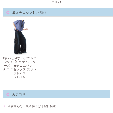
¥4,508
最近チェックした商品
♥合わせやすいデニムパ
ンツ！【Qotriockシリ
ーズ】★デニムパンツ
★ ユニセックス ズボン
ボトムス
¥4,986
カテゴリ
♫ 在庫処分・最終値下げ｜翌日発送