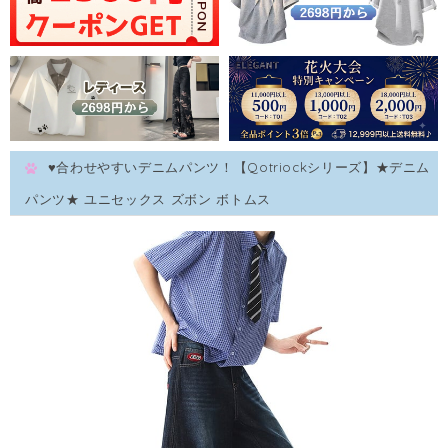
♥合わせやすいデニムパンツ！【Qotriockシリーズ】★デニム
パンツ★ ユニセックス ズボン ボトムス