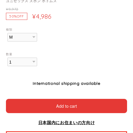
ユニセックス ズボン ボトムス
¥9,972
¥4,986
50%OFF
種類
数量
International shipping available
Add to cart
日本国内にお住まいの方向け