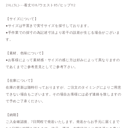
2XL(3L)---着丈108/ウエスト85/ヒップ112
【サイズについて】
●サイズは平置きで実寸サイズを採寸しております。
●手作業での採寸の為記述寸法より若干の誤差が生じる場合がございま
す。
【素材、色味について】
●お客様によって素材感・サイズの感じ方は好みによって異なりますの
であくまでご参考意見としてご参考下さい。
【在庫について】
在庫の更新は随時行っておりますが、ご注文のタイミングによりご用意
できない場合もございます。その場合お客様には必ず連絡を致しますの
で予めご了承ください。
【納期】
ご入金確認後、7日間程で発送いたします。発送からお手元に届くまで