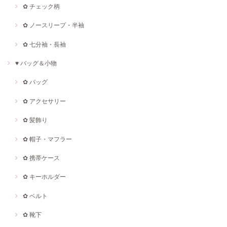
✿ チェック柄
✿ ノースリープ・半袖
✿ 七分袖・長袖
♥ バッグ＆小物
✿ バッグ
✿ アクセサリー
✿ 髪飾り
✿ 帽子・マフラー
✿ 携帯ケース
✿ キーホルダー
✿ ベルト
✿ 靴下