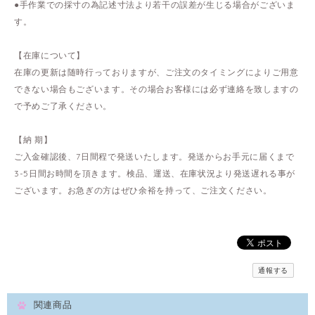
●手作業での採寸の為記述寸法より若干の誤差が生じる場合がございま
す。
【在庫について】
在庫の更新は随時行っておりますが、ご注文のタイミングによりご用意
できない場合もございます。その場合お客様には必ず連絡を致しますの
で予めご了承ください。
【納 期】
ご入金確認後、7日間程で発送いたします。発送からお手元に届くまで
3-5日間お時間を頂きます。検品、運送、在庫状況より発送遅れる事が
ございます。お急ぎの方はぜひ余裕を持って、ご注文ください。
通報する
関連商品