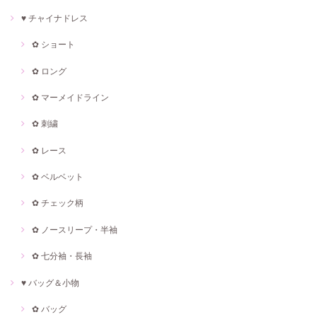
♥ チャイナドレス
✿ ショート
✿ ロング
✿ マーメイドライン
✿ 刺繍
✿ レース
✿ ベルベット
✿ チェック柄
✿ ノースリープ・半袖
✿ 七分袖・長袖
♥ バッグ＆小物
✿ バッグ