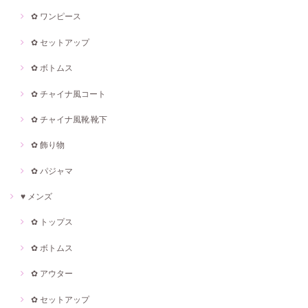
✿ ワンピース
✿ セットアップ
✿ ボトムス
✿ チャイナ風コート
✿ チャイナ風靴·靴下
✿ 飾り物
✿ パジャマ
♥ メンズ
✿ トップス
✿ ボトムス
✿ アウター
✿ セットアップ