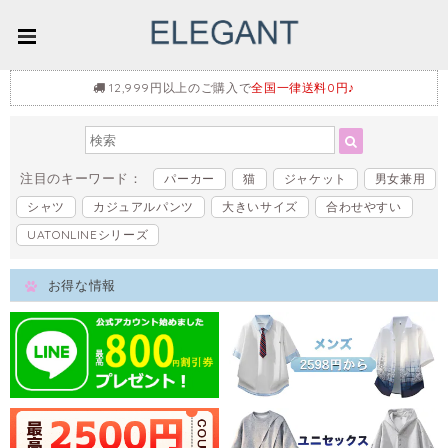
12,999円以上のご購入で
全国一律送料0円♪
注目のキーワード：
パーカー
猫
ジャケット
男女兼用
シャツ
カジュアルパンツ
大きいサイズ
合わせやすい
UATONLINEシリーズ
お得な情報