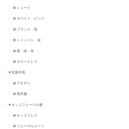
✿ ショート
✿ ホワイト・ピンク
✿ ブラック・黒
✿ シャンパン・金
✿ 青・緑・灰
✿ カラードレス
♥ 民族衣装
✿ アオザイ
✿ 秀禾服
♥ キッズフォーマル服
✿ キッズドレス
✿ フォーマルスーツ