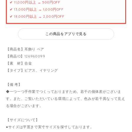
✔ 11,000円以上 → 500円OFF
✔ 13,000円以上 → 1,000円OFF
✔ 18,000円以上 → 2,000円OFF
この商品をアプリで見る
【商品名】耳飾り ペア
【商品ID】126960099
【素 材】合金
【タイプ】ピアス、イヤリング
【備 考】
◆一つ一つ手作業でつくっておりますため、若干の個体差がございま
す。また、ご覧いただいている環境によって、色みが若干異なって見え
る場合がございます。
【サイズについて】
●サイズは平置きで実寸サイズを採寸しております。