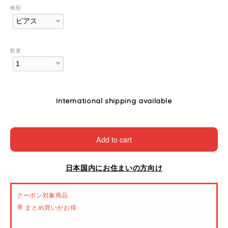
種類
数量
International shipping available
Add to cart
日本国内にお住まいの方向け
クーポン対象商品
🉐 まとめ買いがお得