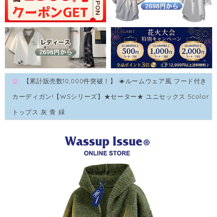
【累計販売数10,000件突破！】 ☀ルームウェア風 フード付き
カーディガン!【WSシリーズ】★セーター★ ユニセックス 5color
トップス 灰 青 緑