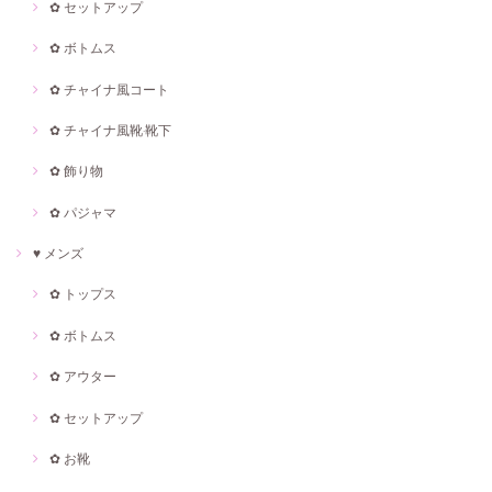
✿ セットアップ
✿ ボトムス
✿ チャイナ風コート
✿ チャイナ風靴·靴下
✿ 飾り物
✿ パジャマ
♥ メンズ
✿ トップス
✿ ボトムス
✿ アウター
✿ セットアップ
✿ お靴