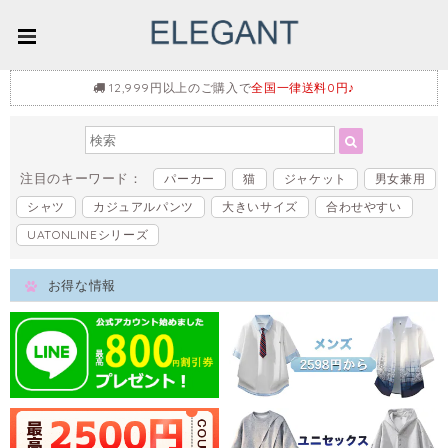
12,999円以上のご購入で
全国一律送料0円♪
注目のキーワード：
パーカー
猫
ジャケット
男女兼用
シャツ
カジュアルパンツ
大きいサイズ
合わせやすい
UATONLINEシリーズ
お得な情報