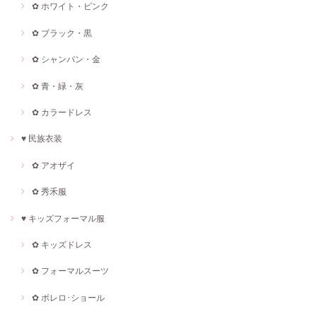
✿ ホワイト・ピンク
✿ ブラック・黒
✿ シャンパン・金
✿ 青・緑・灰
✿ カラードレス
♥ 民族衣装
✿ アオザイ
✿ 秀禾服
♥ キッズフォーマル服
✿ キッズドレス
✿ フォーマルスーツ
✿ ボレロ･ショール