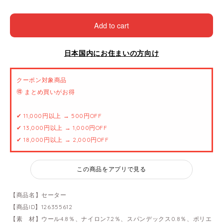
Add to cart
日本国内にお住まいの方向け
クーポン対象商品
🉐 まとめ買いがお得
✔ 11,000円以上 → 500円OFF
✔ 13,000円以上 → 1,000円OFF
✔ 18,000円以上 → 2,000円OFF
この商品をアプリで見る
【商品名】セーター
【商品ID】126355612
【素 材】ウール4.8％、ナイロン7.2％、スパンデックス0.8％、ポリエ