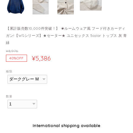
【累計販売数10,000件突破！】 ☀ルームウェア風 フード付きカーディ
ガン!【WSシリーズ】★セーター★ ユニセックス 5color トップス 灰 青
緑
¥8,976
¥5,386
40%OFF
種類
数量
International shipping available