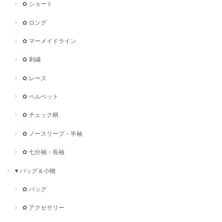
✿ ショート
✿ ロング
✿ マーメイドライン
✿ 刺繍
✿ レース
✿ ベルベット
✿ チェック柄
✿ ノースリープ・半袖
✿ 七分袖・長袖
♥ バッグ＆小物
✿ バッグ
✿ アクセサリー