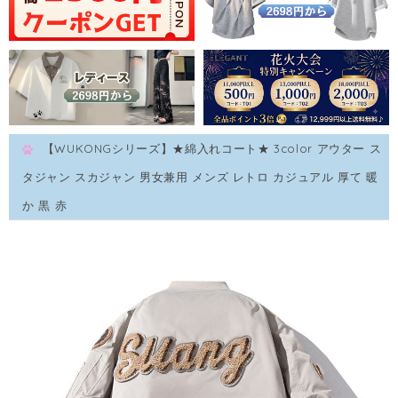
【WUKONGシリーズ】★綿入れコート★ 3color アウター ス
タジャン スカジャン 男女兼用 メンズ レトロ カジュアル 厚て 暖
か 黒 赤