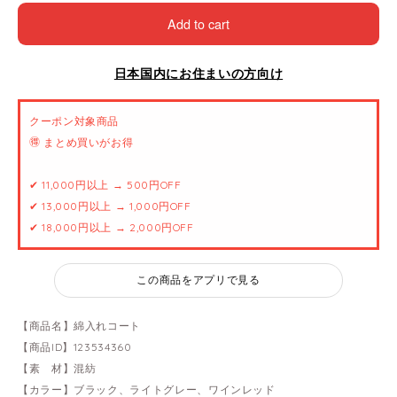
Add to cart
日本国内にお住まいの方向け
クーポン対象商品
🉐 まとめ買いがお得
✔ 11,000円以上 → 500円OFF
✔ 13,000円以上 → 1,000円OFF
✔ 18,000円以上 → 2,000円OFF
この商品をアプリで見る
【商品名】綿入れコート
【商品ID】123534360
【素 材】混紡
【カラー】ブラック、ライトグレー、ワインレッド