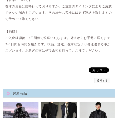
在庫の更新は随時行っておりますが、ご注文のタイミングによりご用意
できない場合もございます。その場合お客様には必ず連絡を致しますの
で予めご了承ください。
【納期】
ご入金確認後、7日間程で発送いたします。発送からお手元に届くまで
3-5日間お時間を頂きます。検品、運送、在庫状況より発送遅れる事が
ございます。お急ぎの方はぜひ余裕を持って、ご注文ください。
通報する
関連商品