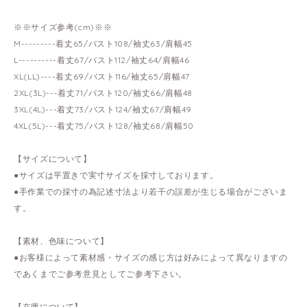
※※サイズ参考(cm)※※
M---------着丈65/バスト108/袖丈63/肩幅45
L----------着丈67/バスト112/袖丈64/肩幅46
XL(LL)----着丈69/バスト116/袖丈65/肩幅47
2XL(3L)---着丈71/バスト120/袖丈66/肩幅48
3XL(4L)---着丈73/バスト124/袖丈67/肩幅49
4XL(5L)---着丈75/バスト128/袖丈68/肩幅50
【サイズについて】
●サイズは平置きで実寸サイズを採寸しております。
●手作業での採寸の為記述寸法より若干の誤差が生じる場合がございま
す。
【素材、色味について】
●お客様によって素材感・サイズの感じ方は好みによって異なりますの
であくまでご参考意見としてご参考下さい。
【在庫について】