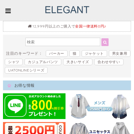
12,999円以上のご購入で
全国一律送料0円♪
注目のキーワード：
パーカー
猫
ジャケット
男女兼用
シャツ
カジュアルパンツ
大きいサイズ
合わせやすい
UATONLINEシリーズ
お得な情報