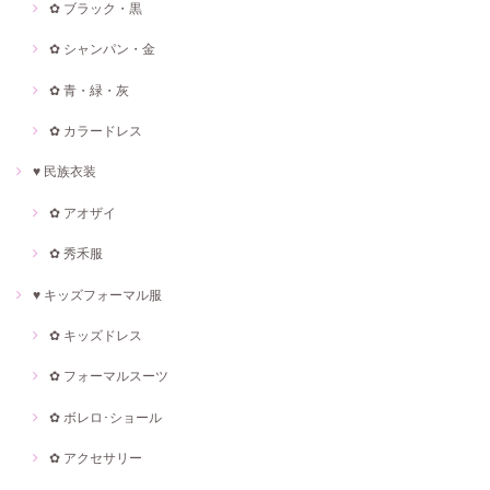
✿ ブラック・黒
✿ シャンパン・金
✿ 青・緑・灰
✿ カラードレス
♥ 民族衣装
✿ アオザイ
✿ 秀禾服
♥ キッズフォーマル服
✿ キッズドレス
✿ フォーマルスーツ
✿ ボレロ･ショール
✿ アクセサリー