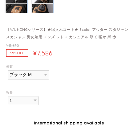
【WUKONGシリーズ】★綿入れコート★ 3color アウター スタジャン
スカジャン 男女兼用 メンズ レトロ カジュアル 厚て 暖か 黒 赤
¥11,670
¥7,586
35%OFF
種類
数量
International shipping available