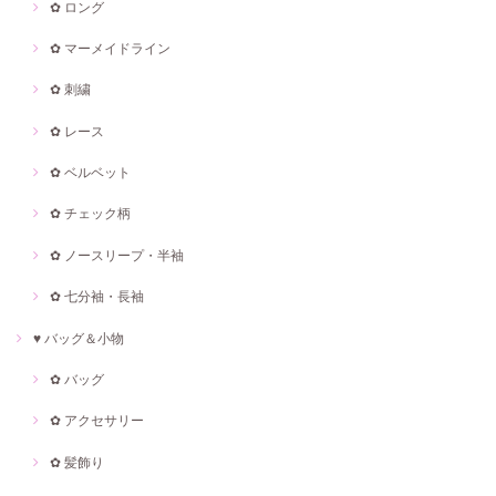
✿ ロング
✿ マーメイドライン
✿ 刺繍
✿ レース
✿ ベルベット
✿ チェック柄
✿ ノースリープ・半袖
✿ 七分袖・長袖
♥ バッグ＆小物
✿ バッグ
✿ アクセサリー
✿ 髪飾り