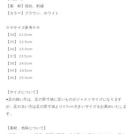
【素 材】混紡、刺繍
【カラー】ブラウン、ホワイト
※※サイズ参考※※
【34】 22.0cm
【35】 22.5cm
【36】 23.0cm
【37】 23.5cm
【38】 24.0cm
【39】 24.5cm
【40】 25.0cm
【サイズについて】
●足の細い方は、足の実寸値に近いものがジャストサイズになります
が、足の太い方は足の実寸値より0.5cm大きいサイズをお薦めいたしま
す。
【素材、色味について】