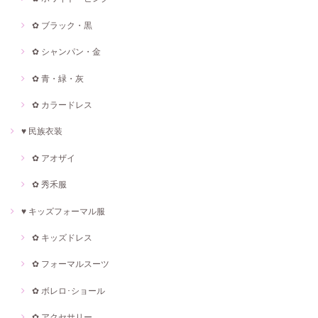
✿ ブラック・黒
✿ シャンパン・金
✿ 青・緑・灰
✿ カラードレス
♥ 民族衣装
✿ アオザイ
✿ 秀禾服
♥ キッズフォーマル服
✿ キッズドレス
✿ フォーマルスーツ
✿ ボレロ･ショール
✿ アクセサリー