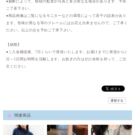
●裁断によって、模様の配置が写真と多少異なる場合があります、予め
ご了承下さい。
●商品画像はご覧になるモニターなどの環境によって若干の誤差があり
ます。色味が異なる等のクレームにはお応え出来ませんので、ご了承く
ださい。以上の点を予めご了承下さい。
【納期】
●ご入金確認後、7日くらいで発送いたします。お届けまでに発送から2
日～3日間お時間を頂戴します。お急ぎの方はぜひ余裕を持って、ご注
文ください。
通報する
関連商品