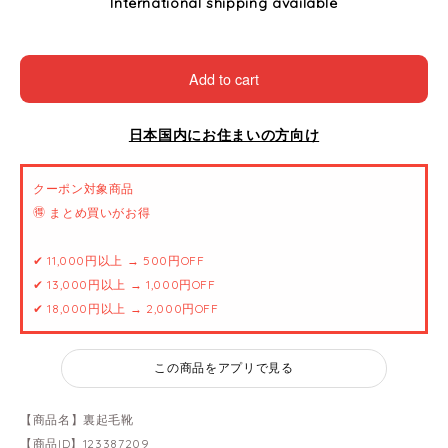
International shipping available
Add to cart
日本国内にお住まいの方向け
クーポン対象商品
🉐 まとめ買いがお得
✔ 11,000円以上 → 500円OFF
✔ 13,000円以上 → 1,000円OFF
✔ 18,000円以上 → 2,000円OFF
この商品をアプリで見る
【商品名】裏起毛靴
【商品ID】123387209