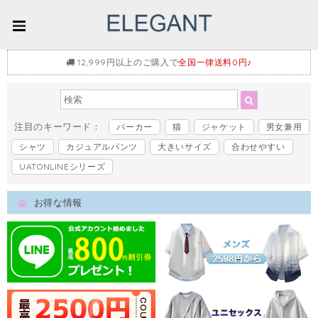
12,999円以上のご購入で
全国一律送料0円♪
注目のキーワード：
パーカー
猫
ジャケット
男女兼用
シャツ
カジュアルパンツ
大きいサイズ
合わせやすい
UATONLINEシリーズ
お得な情報