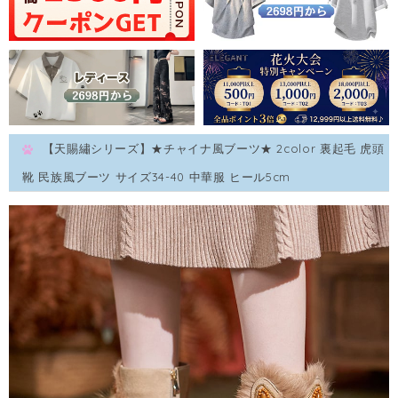
【天賜繡シリーズ】★チャイナ風ブーツ★ 2color 裏起毛 虎頭
靴 民族風ブーツ サイズ34-40 中華服 ヒール5cm