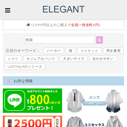
12,999円以上のご購入で
全国一律送料0円♪
注目のキーワード：
パーカー
猫
ジャケット
男女兼用
シャツ
カジュアルパンツ
大きいサイズ
合わせやすい
UATONLINEシリーズ
お得な情報