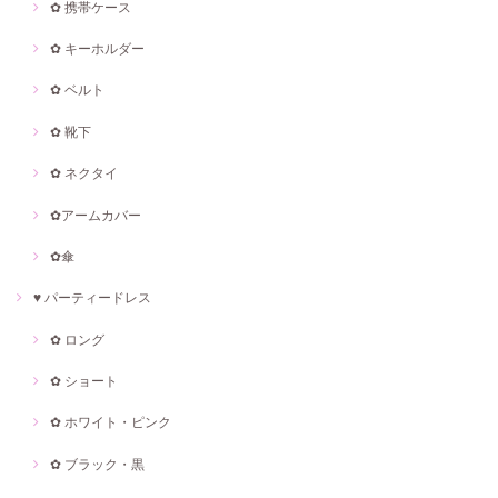
✿ 携帯ケース
✿ キーホルダー
✿ ベルト
✿ 靴下
✿ ネクタイ
✿アームカバー
✿傘
♥ パーティードレス
✿ ロング
✿ ショート
✿ ホワイト・ピンク
✿ ブラック・黒