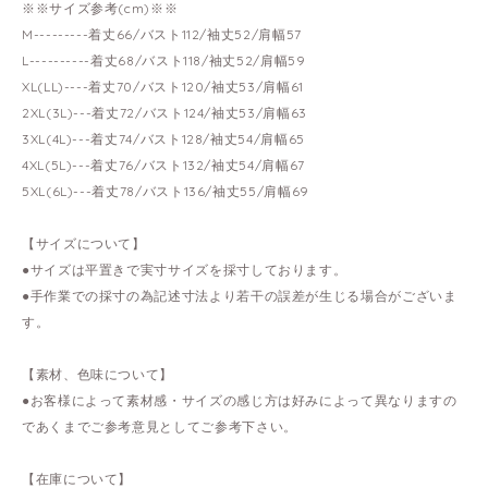
※※サイズ参考(cm)※※
M---------着丈66/バスト112/袖丈52/肩幅57
L----------着丈68/バスト118/袖丈52/肩幅59
XL(LL)----着丈70/バスト120/袖丈53/肩幅61
2XL(3L)---着丈72/バスト124/袖丈53/肩幅63
3XL(4L)---着丈74/バスト128/袖丈54/肩幅65
4XL(5L)---着丈76/バスト132/袖丈54/肩幅67
5XL(6L)---着丈78/バスト136/袖丈55/肩幅69
【サイズについて】
●サイズは平置きで実寸サイズを採寸しております。
●手作業での採寸の為記述寸法より若干の誤差が生じる場合がございま
す。
【素材、色味について】
●お客様によって素材感・サイズの感じ方は好みによって異なりますの
であくまでご参考意見としてご参考下さい。
【在庫について】