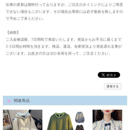
在庫の更新は随時行っておりますが、ご注文のタイミングによりご用意
できない場合もございます。その場合お客様には必ず連絡を致しますの
で予めご了承ください。
【納期】
ご入金確認後、7日間程で発送いたします。発送からお手元に届くまで
3-5日間お時間を頂きます。検品、運送、在庫状況より発送遅れる事が
ございます。お急ぎの方はぜひ余裕を持って、ご注文ください。
通報する
関連商品