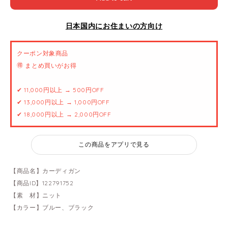
日本国内にお住まいの方向け
クーポン対象商品
🉐 まとめ買いがお得
✔ 11,000円以上 → 500円OFF
✔ 13,000円以上 → 1,000円OFF
✔ 18,000円以上 → 2,000円OFF
この商品をアプリで見る
【商品名】カーディガン
【商品ID】122791752
【素 材】ニット
【カラー】ブルー、ブラック