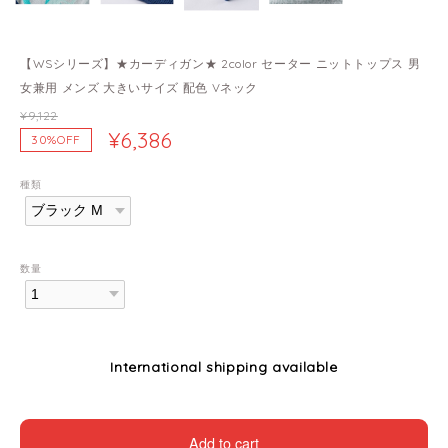
【WSシリーズ】★カーディガン★ 2color セーター ニットトップス 男
女兼用 メンズ 大きいサイズ 配色 Vネック
¥9,122
¥6,386
30%OFF
種類
数量
International shipping available
Add to cart