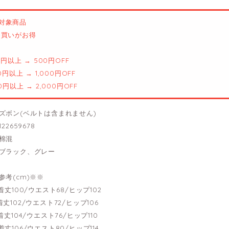
対象商品
とめ買いがお得
00円以上 → 500円OFF
00円以上 → 1,000円OFF
00円以上 → 2,000円OFF
ズボン(ベルトは含まれません)
22659678
棉混
ブラック、グレー
参考(cm)※※
----着丈100/ウエスト68/ヒップ102
---着丈102/ウエスト72/ヒップ106
---着丈104/ウエスト76/ヒップ110
---着丈106/ウエスト80/ヒップ114