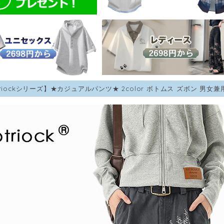
triockシリーズ】★カジュアルパンツ★ 2color ボトムス ズボン 男女兼