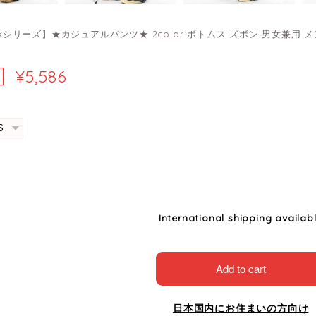
ockシリーズ】★カジュアルパンツ★ 2color ボトムス ズボン 男女兼用 
¥5,586
International shipping availab
Add to cart
日本国内にお住まいの方向け