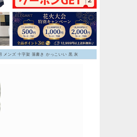
用 メンズ 十字架 落書き かっこいい 黒 灰