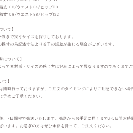
---着丈108/ウエスト84/ヒップ118
---着丈108/ウエスト88/ヒップ122
ついて】
平置きで実寸サイズを採寸しております。
の採寸の為記述寸法より若干の誤差が生じる場合がございます。
味について】
よって素材感・サイズの感じ方は好みによって異なりますのであくまで
いて】
は随時行っておりますが、ご注文のタイミングによりご用意できない場
で予めご了承ください。
後、7日間程で発送いたします。発送からお手元に届くまで3-5日間お
ざいます。お急ぎの方はぜひ余裕を持って、ご注文ください。